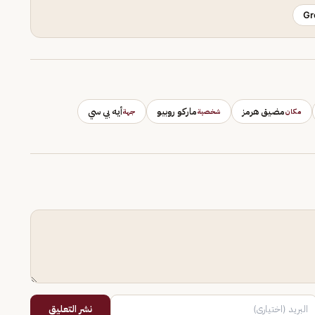
Gr
مضيق هرمز
ماركو روبيو
أيه بي سي
مكان
شخصية
جهة
نشر التعليق