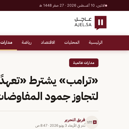
الاثنين، 10 أغسطس 2026 · 27 صفر 1448 هـ
الرئيسية
المحليات
الاقتصاد
رياضة
مدارات 
مدارات عالمية
«ترامب» يشترط «تعهدًا ن
لتجاوز جمود المفاوضا
فريق التحرير
نُشر في
الأربعاء 3 يونيو 2026
·
8:47 ص