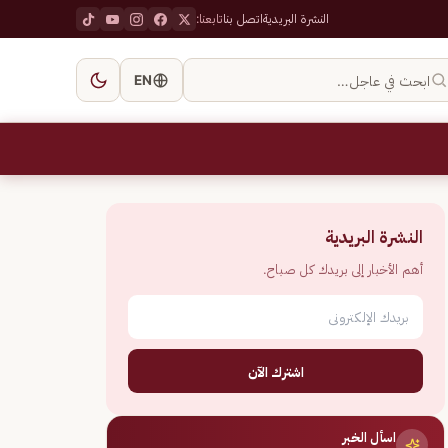
النشرة البريدية
اتصل بنا
تابعنا:
ابحث في عاجل…
EN
النشرة البريدية
أهم الأخبار إلى بريدك كل صباح.
اشترك الآن
اسأل الخبر