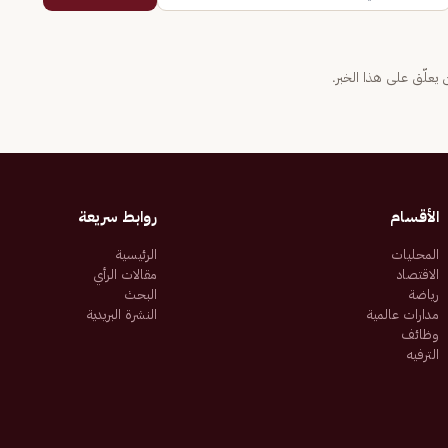
يعلّق على هذا الخبر.
الأقسام
روابط سريعة
المحليات
الرئيسية
الاقتصاد
مقالات الرأي
رياضة
البحث
مدارات عالمية
النشرة البريدية
وظائف
الترفيه