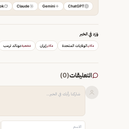
ok
Claude
Gemini
ChatGPT
وَرَد في الخبر
الولايات المتحدة
إيران
دونالد ترمب
مكان
مكان
شخصية
التعليقات
(
0
)