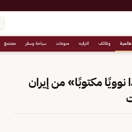
عالمية
وظائف
الترفيه
منوعات
سياحة وسفر
مجتمع
وويًا مكتوبًا» من إيران
ت