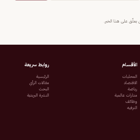
يعلّق على هذا الخبر.
الأقسام
روابط سريعة
المحليات
الرئيسية
الاقتصاد
مقالات الرأي
رياضة
البحث
مدارات عالمية
النشرة البريدية
وظائف
الترفيه