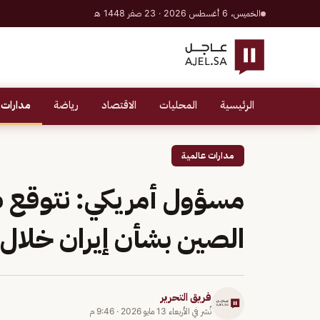
الخميس، 6 أغسطس 2026 · 23 صفر 1448 هـ
الرئيسية
المحليات
الاقتصاد
رياضة
مدارات 
مدارات عالمية
مسؤول أمريكي: نتوقع
الصين بشأن إيران خلال
فريق التحرير
نُشر في
الأربعاء 13 مايو 2026
·
9:46 م