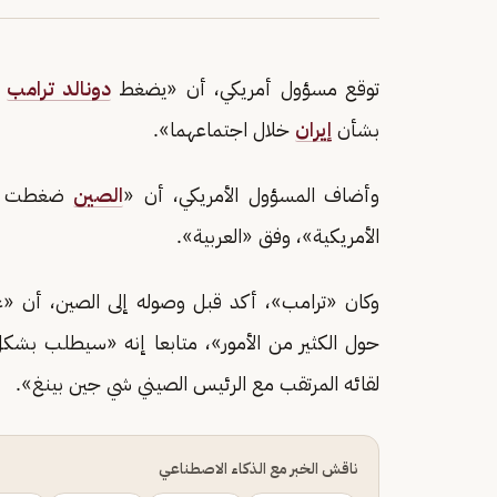
توقع مسؤول أمريكي، أن «يضغط
دونالد ترامب
ر
بشأن
إيران
خلال اجتماعهما».
وأضاف المسؤول الأمريكي، أن «
الصين
ضغطت بالف
الأمريكية»، وفق «العربية».
وكان «ترامب»، أكد قبل وصوله إلى الصين، أن «ع
حول الكثير من الأمور»، متابعا إنه «سيطلب بشكل
لقائه المرتقب مع الرئيس الصيني شي جين بينغ».
ناقش الخبر مع الذكاء الاصطناعي