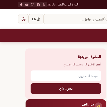
النشرة البريدية
اتصل بنا
تابعنا:
ابحث في عاجل…
EN
النشرة البريدية
أهم الأخبار إلى بريدك كل صباح.
اشترك الآن
اسأل الخبر