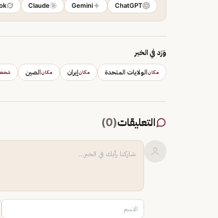
ok
Claude
Gemini
ChatGPT
وَرَد في الخبر
الولايات المتحدة
إيران
الصين
مكان
مكان
مكان
شخصي
التعليقات
(
0
)