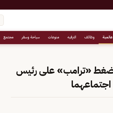
عالمية
وظائف
الترفيه
منوعات
سياحة وسفر
مجتمع
 ضغط «ترامب» على رئيس
 اجتماعهما