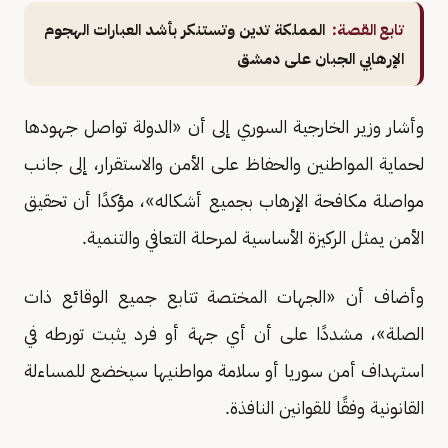
تابع القصة:
المملكة تدين وتستنكر بأشد العبارات الهجوم
الإرهابي الجبان على دمشق
وأشار وزير الخارجية السوري إلى أن «الدولة تواصل جهودها
لحماية المواطنين والحفاظ على الأمن والاستقرار، إلى جانب
مواصلة مكافحة الإرهاب بجميع أشكاله»، مؤكدًا أن تحقيق
الأمن يمثل الركيزة الأساسية لمرحلة التعافي والتنمية.
وأضاف أن «الجهات المختصة تتابع جميع الوقائع ذات
الصلة»، مشددًا على أن أي جهة أو فرد يثبت تورطه في
استهداف أمن سوريا أو سلامة مواطنيها سيخضع للمساءلة
القانونية وفقًا للقوانين النافذة.