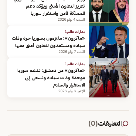
تعزيز التعاون الأمني ويؤكد دعم
المملكة لأمن واستقرار سوريا
السبت 4 يوليو 2026
مدارات عالمية
«ماكرون»: ملتزمون بسوريا حرة وذات
سيادة ومستعدون لتعاون أمني معها
الثلاثاء 7 يوليو 2026
مدارات عالمية
«ماكرون» من دمشق: ندعم سوريا
موحدة وذات سيادة ونسعى إلى
الاستقرار والسلام
الإثنين 6 يوليو 2026
التعليقات
(
0
)