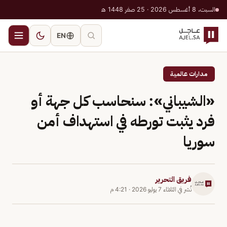
السبت، 8 أغسطس 2026 · 25 صفر 1448 هـ
EN
مدارات عالمية
«الشيباني»: سنحاسب كل جهة أو
فرد يثبت تورطه في استهداف أمن
سوريا
فريق التحرير
نُشر في
الثلاثاء 7 يوليو 2026
·
4:21 م