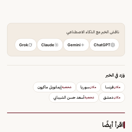
ناقش الخبر مع الذكاء الاصطناعي
Grok
Claude
Gemini
ChatGPT
وَرَد في الخبر
فرنسا
سوريا
إيمانويل ماكرون
مكان
مكان
شخصية
دمشق
أسعد حسن الشيباني
مكان
شخصية
اقرأ أيضًا