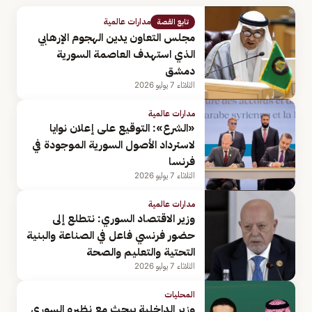
مدارات عالمية
تابع القصة
مجلس التعاون يدين الهجوم الإرهابي
الذي استهدف العاصمة السورية
دمشق
الثلاثاء 7 يوليو 2026
مدارات عالمية
«الشرع»: التوقيع على إعلان نوايا
لاسترداد الأصول السورية الموجودة في
فرنسا
الثلاثاء 7 يوليو 2026
مدارات عالمية
وزير الاقتصاد السوري: نتطلع إلى
حضور فرنسي فاعل في الصناعة والبنية
التحتية والتعليم والصحة
الثلاثاء 7 يوليو 2026
المحليات
وزير الداخلية يبحث مع نظيره السوري