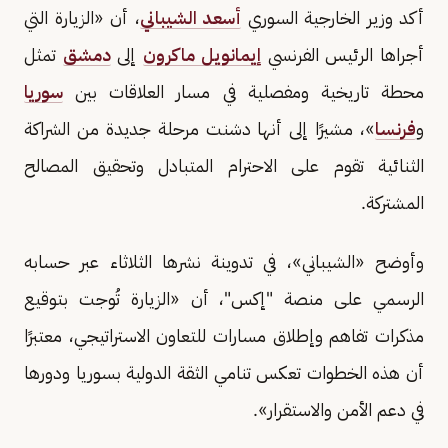
أكد وزير الخارجية السوري
أسعد الشيباني
، أن «الزيارة التي
أجراها الرئيس الفرنسي
إيمانويل ماكرون
إلى
دمشق
تمثل
محطة تاريخية ومفصلية في مسار العلاقات بين
سوريا
و
فرنسا
»، مشيرًا إلى أنها دشنت مرحلة جديدة من الشراكة
الثنائية تقوم على الاحترام المتبادل وتحقيق المصالح
المشتركة.
وأوضح «الشيباني»، في تدوينة نشرها الثلاثاء عبر حسابه
الرسمي على منصة "إكس"، أن «الزيارة تُوجت بتوقيع
مذكرات تفاهم وإطلاق مسارات للتعاون الاستراتيجي، معتبرًا
أن هذه الخطوات تعكس تنامي الثقة الدولية بسوريا ودورها
في دعم الأمن والاستقرار».