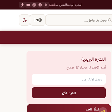
النشرة البريدية
اتصل بنا
تابعنا:
ابحث في عاجل…
EN
النشرة البريدية
أهم الأخبار إلى بريدك كل صباح.
اشترك الآن
اسأل الخبر