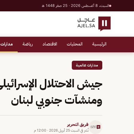
السبت، 8 أغسطس 2026 · 25 صفر 1448 هـ
الرئيسية
المحليات
الاقتصاد
رياضة
مدارات 
مدارات عالمية
جيش الاحتلال الإسرائيل
ومنشآت جنوبي لبنان
فريق التحرير
نُشر في
السبت 25 أبريل 2026
·
12:00 م