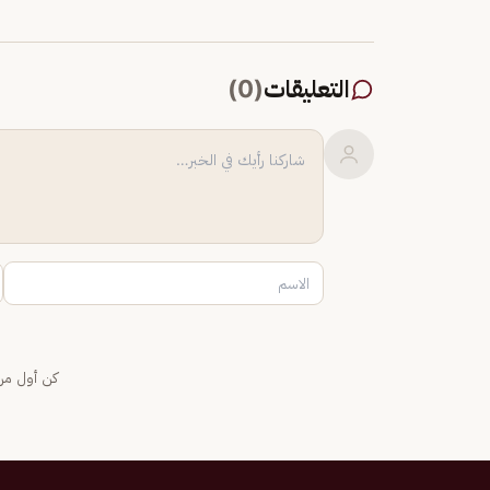
التعليقات
(
0
)
كن أول من 