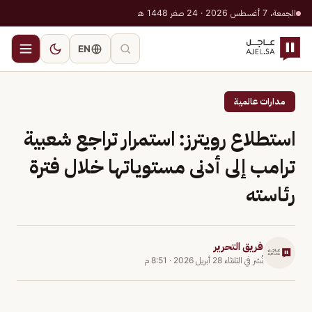
الجمعة، 7 أغسطس 2026 · 24 صفر 1448 هـ
EN
مدارات عالمية
استطلاع رويترز: استمرار تراجع شعبية
ترامب إلى أدنى مستوياتها خلال فترة
رئاسته
فريق التحرير
نُشر في
الثلاثاء 28 أبريل 2026
·
8:51 م