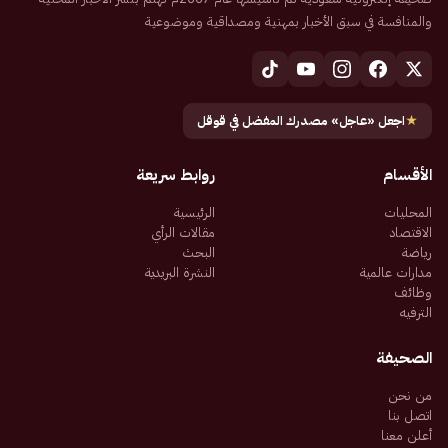
والمنافسة في سبق الأخبار بمهنية ومصداقية وموضوعية
★
اجعل «عاجل» مصدرك المفضل في قوقل
الأقسام
روابط سريعة
المحليات
الرئيسية
الاقتصاد
مقالات الرأي
رياضة
البحث
مدارات عالمية
النشرة البريدية
وظائف
الترفيه
الصحيفة
من نحن
اتصل بنا
أعلن معنا