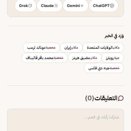
Grok
Claude
Gemini
ChatGPT
وَرَد في الخبر
الولايات المتحدة
إيران
دونالد ترمب
مكان
مكان
شخصية
رويترز
مضيق هرمز
محمد باقر قاليباف
جهة
مكان
شخصية
جيه دي فانس
شخصية
التعليقات
(
0
)