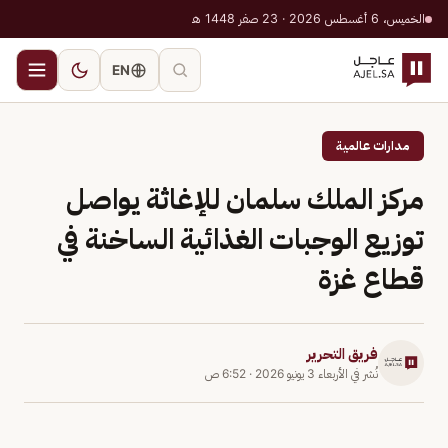
الخميس، 6 أغسطس 2026 · 23 صفر 1448 هـ
EN
مدارات عالمية
مركز الملك سلمان للإغاثة يواصل
توزيع الوجبات الغذائية الساخنة في
قطاع غزة
فريق التحرير
نُشر في
الأربعاء 3 يونيو 2026
·
6:52 ص