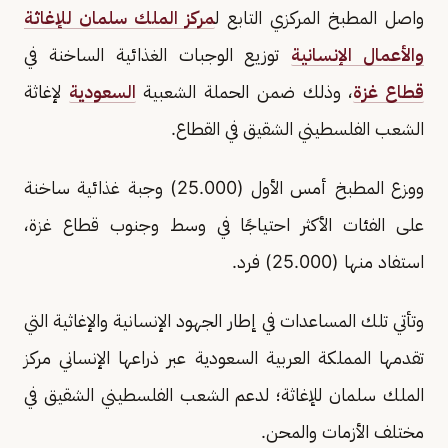
واصل المطبخ المركزي التابع ل
مركز الملك سلمان للإغاثة
والأعمال الإنسانية
توزيع الوجبات الغذائية الساخنة في
قطاع غزة
، وذلك ضمن الحملة الشعبية
السعودية
لإغاثة
الشعب الفلسطيني الشقيق في القطاع.
ووزع المطبخ أمس الأول (25.000) وجبة غذائية ساخنة
على الفئات الأكثر احتياجًا في وسط وجنوب قطاع غزة،
استفاد منها (25.000) فرد.
وتأتي تلك المساعدات في إطار الجهود الإنسانية والإغاثية التي
تقدمها المملكة العربية السعودية عبر ذراعها الإنساني مركز
الملك سلمان للإغاثة؛ لدعم الشعب الفلسطيني الشقيق في
مختلف الأزمات والمحن.