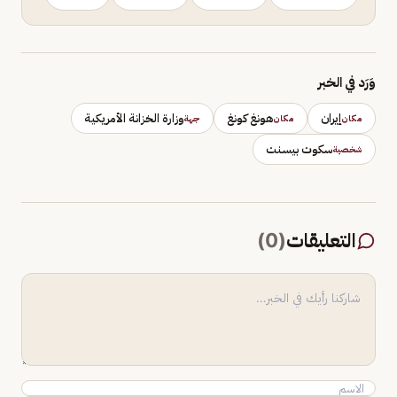
وَرَد في الخبر
إيران
هونغ كونغ
وزارة الخزانة الأمريكية
مكان
مكان
جهة
سكوت بيسنت
شخصية
التعليقات
(
0
)