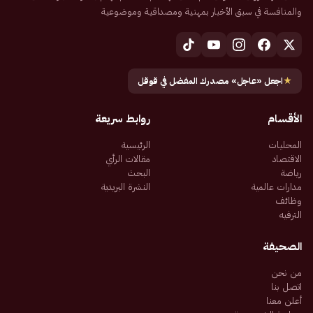
والمنافسة في سبق الأخبار بمهنية ومصداقية وموضوعية
★
اجعل «عاجل» مصدرك المفضل في قوقل
الأقسام
روابط سريعة
المحليات
الرئيسية
الاقتصاد
مقالات الرأي
رياضة
البحث
مدارات عالمية
النشرة البريدية
وظائف
الترفيه
الصحيفة
من نحن
اتصل بنا
أعلن معنا