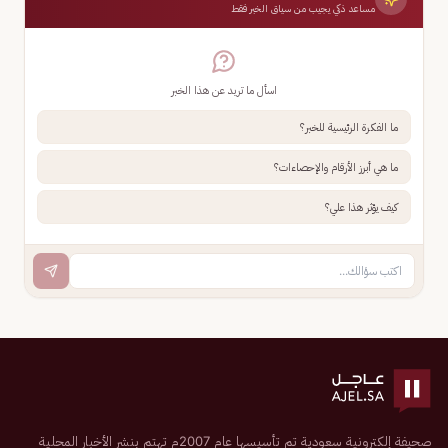
مساعد ذكي يجيب من سياق الخبر فقط
اسأل ما تريد عن هذا الخبر
ما الفكرة الرئيسية للخبر؟
ما هي أبرز الأرقام والإحصاءات؟
كيف يؤثر هذا علي؟
صحيفة إلكترونية سعودية تم تأسيسها عام 2007م تهتم بنشر الأخبار المحلية