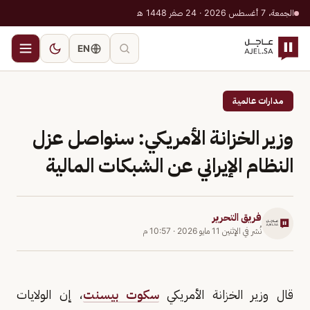
الجمعة، 7 أغسطس 2026 · 24 صفر 1448 هـ
EN
مدارات عالمية
وزير الخزانة الأمريكي: سنواصل عزل
النظام الإيراني عن الشبكات المالية
فريق التحرير
نُشر في
الإثنين 11 مايو 2026
·
10:57 م
قال وزير الخزانة الأمريكي
سكوت بيسنت
، إن الولايات