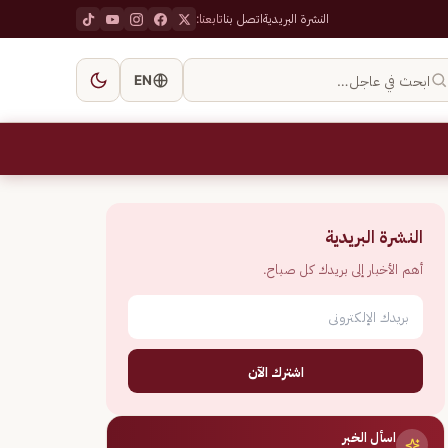
النشرة البريدية
اتصل بنا
تابعنا:
ابحث في عاجل…
EN
النشرة البريدية
أهم الأخبار إلى بريدك كل صباح.
اشترك الآن
اسأل الخبر