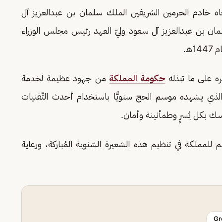
اه خادم الحرمين الشريفين الملك سلمان بن عبدالعزيز آل
ان بن عبدالعزيز آل سعود وليّ العهد رئيس مجلس الوزراء
ـ.
ره على ما تبذله
حكومة المملكة
من جهود عظيمة لخدمة
س الذي يشهده موسم الحج سنويًّا باستخدام أحدث التّقنيات
اسك بكل يُسرٍ وطمأنينة وأمان.
م للمملكة في تنظيم هذه الشعيرة السّنوية المُباركة، ورعاية
Gr