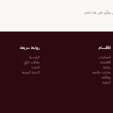
يعلّق على هذا الخبر.
الأقسام
روابط سريعة
المحليات
الرئيسية
الاقتصاد
مقالات الرأي
رياضة
البحث
مدارات عالمية
النشرة البريدية
وظائف
الترفيه