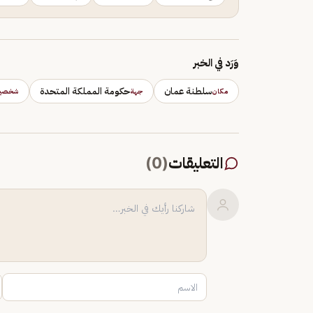
وَرَد في الخبر
سلطنة عمان
حكومة المملكة المتحدة
مكان
جهة
شخصي
التعليقات
(
0
)