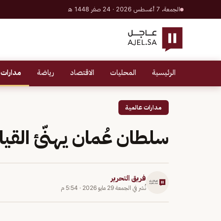
الجمعة، 7 أغسطس 2026 · 24 صفر 1448 هـ
الرئيسية
المحليات
الاقتصاد
رياضة
مدارات 
مدارات عالمية
سلطان عُمان يهنّئ القي
فريق التحرير
نُشر في
الجمعة 29 مايو 2026
·
5:54 م