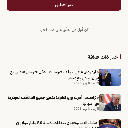
نشر التعليق
كن أول من يعلّق على هذا الخبر.
أخبار ذات علاقة
«أردوغان» عن موقف «ترامب» بشأن التوصل لاتفاق مع
إيران: جدير بالإعجاب
الأربعاء 8 يوليو 2026
«ترامب»: أمرت وزير الخزانة بقطع جميع العلاقات التجارية
مع إسبانيا
الأربعاء 8 يوليو 2026
أعضاء الناتو يوقعون صفقات بقيمة 50 مليار دولار في