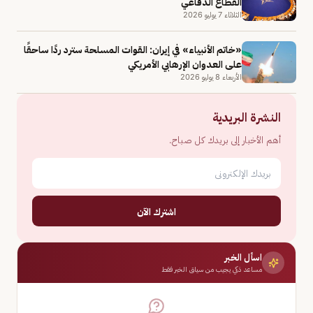
القطاع الدفاعي
الثلاثاء 7 يوليو 2026
«خاتم الأنبياء» في إيران: القوات المسلحة سترد ردًا ساحقًا
على العدوان الإرهابي الأمريكي
الأربعاء 8 يوليو 2026
النشرة البريدية
أهم الأخبار إلى بريدك كل صباح.
اشترك الآن
اسأل الخبر
مساعد ذكي يجيب من سياق الخبر فقط