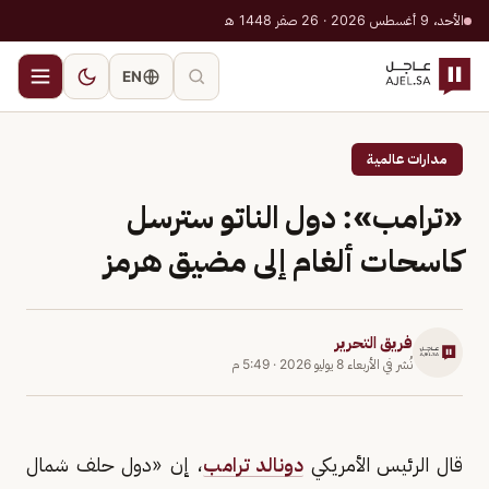
الأحد، 9 أغسطس 2026 · 26 صفر 1448 هـ
EN
مدارات عالمية
«ترامب»: دول الناتو سترسل
كاسحات ألغام إلى مضيق هرمز
فريق التحرير
نُشر في
الأربعاء 8 يوليو 2026
·
5:49 م
قال الرئيس الأمريكي
دونالد ترامب
، إن «دول حلف شمال