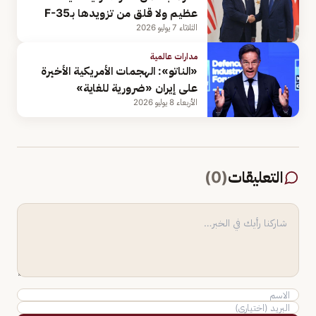
عظيم ولا قلق من تزويدها بـF-35
الثلاثاء 7 يوليو 2026
مدارات عالمية
«الناتو»: الهجمات الأمريكية الأخيرة
على إيران «ضرورية للغاية»
الأربعاء 8 يوليو 2026
التعليقات
(
0
)