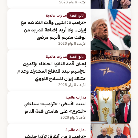
الإثنين 6 يوليو 2026
مدارات عالمية
تابع القصة
«ترامب»: انتهى وقت التفاهم مع
إيران.. ولا أريد إضاعة المزيد من
الوقت معهم لأنهم مرضى
الأربعاء 8 يوليو 2026
مدارات عالمية
تابع القصة
إعلان قمة الناتو: الحلفاء يؤكدون
التزامهم ببند الدفاع المشترك وعدم
امتلاك إيران للسلاح النووي
الأربعاء 8 يوليو 2026
مدارات عالمية
البيت الأبيض: «ترامب» سيلتقي
«الشرع» على هامش قمة الناتو
الأحد 5 يوليو 2026
مدارات عالمية
«ترامب» من أنقرة: تركيا حليف