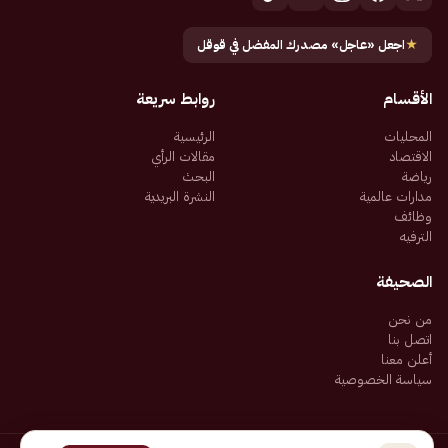
★
اجعل «عاجل» مصدرك المفضل في قوقل
الأقسام
روابط سريعة
المحليات
الرئيسية
الاقتصاد
مقالات الرأي
رياضة
البحث
مدارات عالمية
النشرة البريدية
وظائف
الترفيه
الصحيفة
من نحن
اتصل بنا
أعلن معنا
سياسة الخصوصية