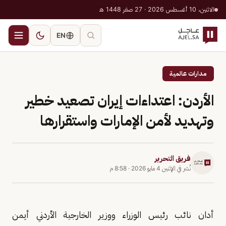
الاثنين، 10 أغسطس 2026 · 27 صفر 1448 هـ
EN
مدارات عالمية
الأردن: اعتداءات إيران تصعيد خطير
وتهديد لأمن الإمارات واستقرارها
فريق التحرير
نُشر في
الإثنين 4 مايو 2026
·
8:58 م
أدان نائب رئيس الوزراء ووزير الخارجية الأردني أيمن