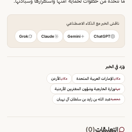
ما تتخذه من خطوات لحماية أمنها واستقرارها وسيادتها.
ناقش الخبر مع الذكاء الاصطناعي
Grok
Claude
Gemini
ChatGPT
وَرَد في الخبر
الإمارات العربية المتحدة
الأردن
مكان
مكان
وزارة الخارجية وشؤون المغتربين الأردنية
جهة
عبد الله بن زايد بن سلطان آل نهيان
شخصية
التعليقات
(
0
)