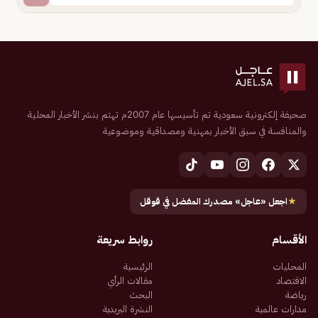
صحيفة إلكترونية سعودية تم تأسيسها عام 2007م تهتم بنشر الأخبار المحلية
والمنافسة في سبق الأخبار بمهنية ومصداقية وموضوعية
★
اجعل «عاجل» مصدرك المفضل في قوقل
الأقسام
روابط سريعة
المحليات
الرئيسية
الاقتصاد
مقالات الرأي
رياضة
البحث
مدارات عالمية
النشرة البريدية