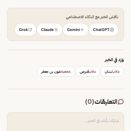
ناقش الخبر مع الذكاء الاصطناعي
Grok
Claude
Gemini
ChatGPT
وَرَد في الخبر
لبنان
قبرص
عون بن جعفر
مكان
مكان
شخصية
التعليقات
(
0
)