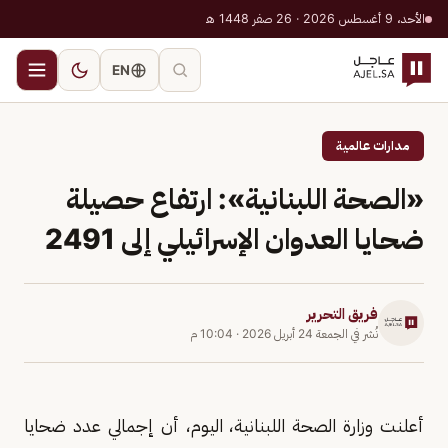
الأحد، 9 أغسطس 2026 · 26 صفر 1448 هـ
EN
مدارات عالمية
«الصحة اللبنانية»: ارتفاع حصيلة
ضحايا العدوان الإسرائيلي إلى 2491
فريق التحرير
نُشر في
الجمعة 24 أبريل 2026
·
10:04 م
أعلنت وزارة الصحة اللبنانية، اليوم، أن إجمالي عدد ضحايا