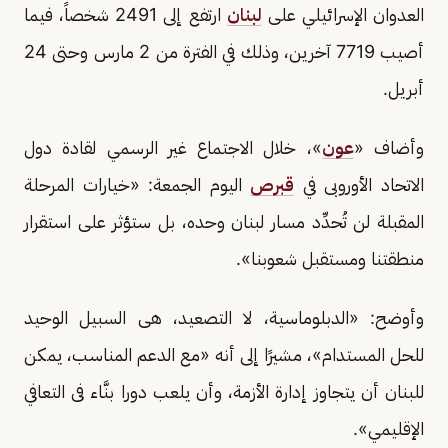
العدوان الإسرائيلي على
لبنان
ارتفع إلى 2491 شخصاً، فيما
أصيب 7719 آخرين، وذلك في الفترة من 2 مارس وحتى 24
أبريل.
وأضاف «
عون
»، خلال الاجتماع غير الرسمي لقادة دول
الاتحاد الأوروبى في
قبرص
اليوم الجمعة: «خيارات المرحلة
المقبلة لن تُحدِّد مسار لبنان وحده، بل ستؤثر على استقرار
منطقتنا ومستقبل شعوبنا».
وأوضح: «الدبلوماسية، لا التصعيد، هى السبيل الوحيد
للحل المستدام»، مشيرًا إلى أنه «مع الدعم المناسب، يمكن
للبنان أن يتجاوز إدارة الأزمة، وأن يلعب دورا بنَّاء فى التعافي
الإقليمي».