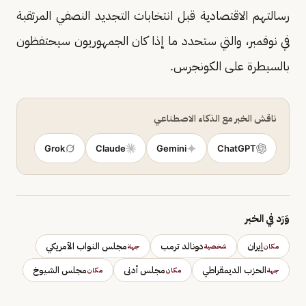
رسالتهم الاقتصادية قبل انتخابات التجديد النصفي المرتقبة
في نوفمبر، والتي ستحدد ما إذا كان الجمهوريون سيحتفظون
بالسيطرة على الكونجرس.
ناقش الخبر مع الذكاء الاصطناعي
Grok
Claude
Gemini
ChatGPT
وَرَد في الخبر
إيران
دونالد ترمب
مجلس النواب الأمريكي
مكان
شخصية
جهة
الحزب الديمقراطي
مجلس أدنى
مجلس الشيوخ
جهة
مكان
مكان