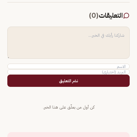
التعليقات
(
0
)
نشر التعليق
كن أول من يعلّق على هذا الخبر.