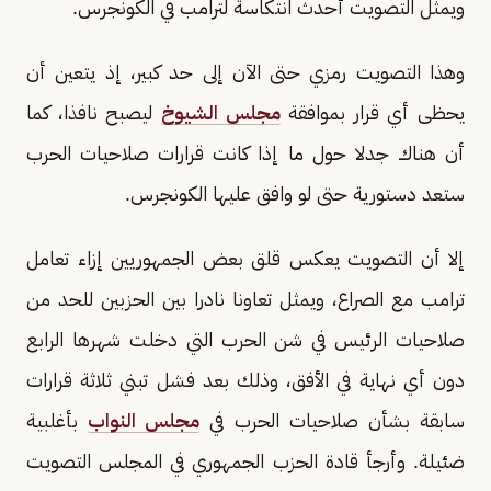
ويمثل التصويت أحدث انتكاسة لترامب في الكونجرس.
وهذا التصويت رمزي حتى الآن إلى حد كبير، إذ يتعين أن
يحظى أي قرار بموافقة
مجلس الشيوخ
ليصبح نافذا، كما
أن هناك جدلا حول ما إذا كانت قرارات صلاحيات الحرب
ستعد دستورية حتى لو وافق عليها الكونجرس.
إلا أن التصويت يعكس قلق بعض الجمهوريين إزاء تعامل
ترامب مع الصراع، ويمثل تعاونا نادرا بين الحزبين للحد من
صلاحيات الرئيس في شن الحرب التي دخلت شهرها الرابع
دون أي نهاية في الأفق، وذلك بعد فشل تبني ثلاثة قرارات
سابقة بشأن صلاحيات الحرب في
مجلس النواب
بأغلبية
ضئيلة. وأرجأ قادة الحزب الجمهوري في المجلس التصويت