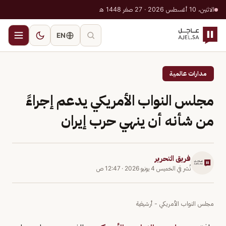
الاثنين، 10 أغسطس 2026 · 27 صفر 1448 هـ
EN
مدارات عالمية
مجلس النواب الأمريكي يدعم إجراءً
من شأنه أن ينهي حرب إيران
فريق التحرير
نُشر في
الخميس 4 يونيو 2026
·
12:47 ص
مجلس النواب الأمريكي - أرشيفية