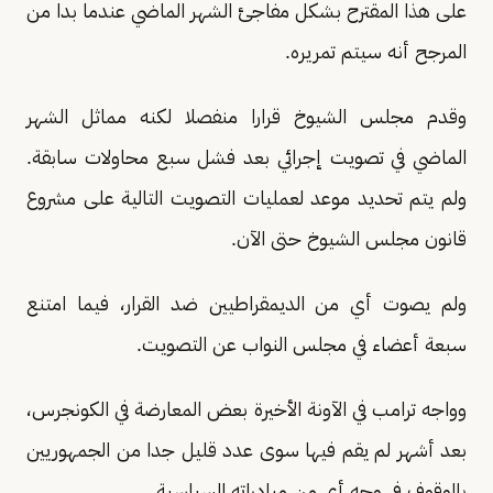
على هذا المقترح بشكل مفاجئ الشهر الماضي عندما بدا من
المرجح أنه سيتم تمريره.
وقدم مجلس الشيوخ قرارا منفصلا لكنه مماثل الشهر
الماضي في تصويت إجرائي بعد فشل سبع محاولات سابقة.
ولم يتم تحديد موعد لعمليات التصويت التالية على مشروع
قانون مجلس الشيوخ حتى الآن.
ولم يصوت أي من الديمقراطيين ضد القرار، فيما امتنع
سبعة أعضاء في مجلس النواب عن التصويت.
وواجه ترامب في الآونة الأخيرة بعض المعارضة في الكونجرس،
بعد أشهر لم يقم فيها سوى عدد قليل جدا من الجمهوريين
بالوقوف في وجه أي من مبادراته السياسية.