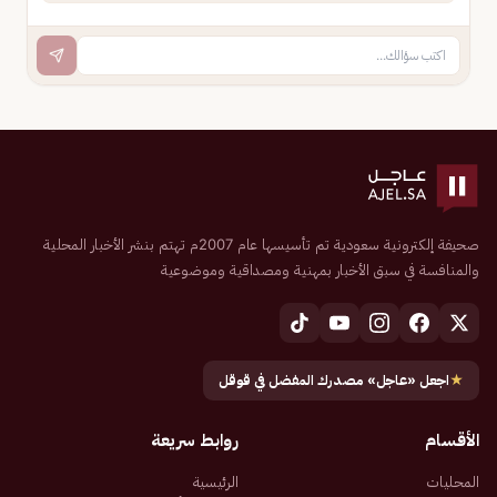
صحيفة إلكترونية سعودية تم تأسيسها عام 2007م تهتم بنشر الأخبار المحلية
والمنافسة في سبق الأخبار بمهنية ومصداقية وموضوعية
★
اجعل «عاجل» مصدرك المفضل في قوقل
الأقسام
روابط سريعة
المحليات
الرئيسية