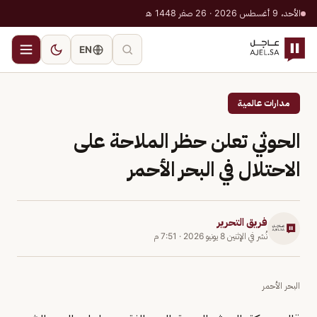
الأحد، 9 أغسطس 2026 · 26 صفر 1448 هـ
EN
مدارات عالمية
الحوثي تعلن حظر الملاحة على
الاحتلال في البحر الأحمر
فريق التحرير
نُشر في
الإثنين 8 يونيو 2026
·
7:51 م
البحر الأحمر