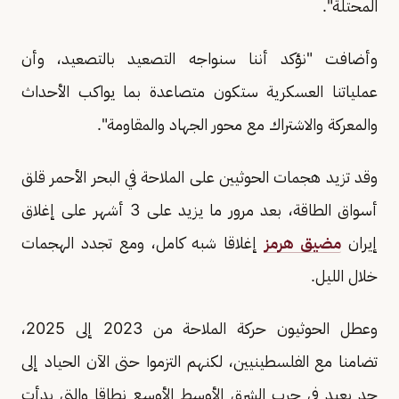
المحتلة".
وأضافت "نؤكد أننا سنواجه التصعيد بالتصعيد، وأن
عملياتنا العسكرية ستكون متصاعدة بما يواكب الأحداث
والمعركة والاشتراك مع محور الجهاد والمقاومة".
وقد تزيد هجمات الحوثيين على الملاحة في البحر الأحمر قلق
أسواق الطاقة، بعد مرور ما يزيد على 3 أشهر على إغلاق
إيران
مضيق هرمز
إغلاقا شبه كامل، ومع تجدد الهجمات
خلال الليل.
وعطل الحوثيون حركة الملاحة من 2023 إلى 2025،
تضامنا مع الفلسطينيين، لكنهم التزموا حتى الآن الحياد إلى
حد بعيد في حرب الشرق الأوسط الأوسع نطاقا والتي بدأت