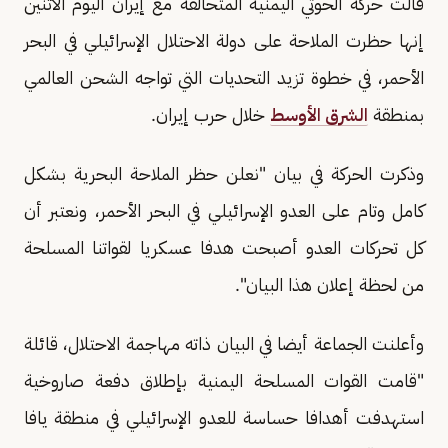
قالت حركة الحوثي اليمنية المتحالفة مع إيران اليوم الاثنين
إنها حظرت الملاحة على دولة الاحتلال الإسرائيلي في البحر
الأحمر، في خطوة تزيد التحديات التي تواجه الشحن العالمي
بمنطقة
الشرق الأوسط
خلال حرب إيران.
وذكرت الحركة في بيان "نعلن حظر الملاحة البحرية بشكل
كامل وتام على العدو الإسرائيلي في البحر الأحمر، ونعتبر أن
كل تحركات العدو أصبحت هدفا عسكريا لقواتنا المسلحة
من لحظة إعلان هذا البيان".
وأعلنت الجماعة أيضا في البيان ذاته مهاجمة الاحتلال، قائلة
"قامت القوات المسلحة اليمنية بإطلاق دفعة صاروخية
استهدفت أهدافا حساسة للعدو الإسرائيلي في منطقة يافا