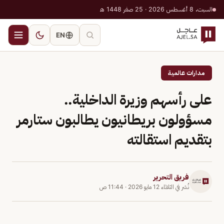
السبت، 8 أغسطس 2026 · 25 صفر 1448 هـ
EN
مدارات عالمية
على رأسهم وزيرة الداخلية..
مسؤولون بريطانيون يطالبون ستارمر
بتقديم استقالته
فريق التحرير
نُشر في
الثلاثاء 12 مايو 2026
·
11:44 ص