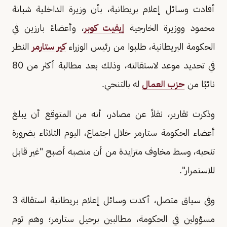
أفادت وسائل إعلام بريطانية، بأن وزيرة الداخلية شبانة
محمود ووزيرة الخارجية
إيفيت كوبر
، وأعضاءً بارزين في
الحكومة البريطانية، طلبوا من رئيس الوزراء
كير ستارمر
النظر
في تحديد موعد لاستقالته، وذلك بعد مطالبة أكثر من 80
نائبًا من
حزب العمال
له بالتنحي.
وذكرت تقارير، نقلاً عن مصادر، أنه من المتوقع أن يبلغ
أعضاء الحكومة ستارمر خلال اجتماع، اليوم الثلاثاء بضرورة
تنحيه، وسط مخاوف متزايدة من أن منصبه أصبح "غير قابل
للاستمرار".
وفي سياق متصل، أكدت وسائل إعلام بريطانية استقالة
3
مسؤولين في الحكومة، مطالبين برحيل ستارمر؛ وهم توم