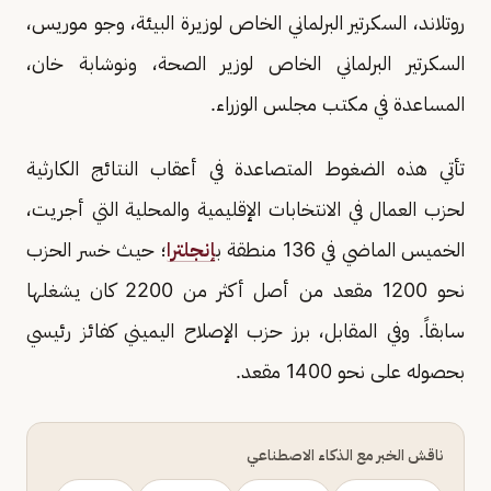
روتلاند، السكرتير البرلماني الخاص لوزيرة البيئة، وجو موريس،
السكرتير البرلماني الخاص لوزير الصحة، ونوشابة خان،
المساعدة في مكتب مجلس الوزراء.
تأتي هذه الضغوط المتصاعدة في أعقاب النتائج الكارثية
لحزب العمال في الانتخابات الإقليمية والمحلية التي أجريت،
الخميس الماضي في 136 منطقة ب
إنجلترا
؛ حيث خسر الحزب
نحو 1200 مقعد من أصل أكثر من 2200 كان يشغلها
سابقاً. وفي المقابل، برز حزب الإصلاح اليميني كفائز رئيسي
بحصوله على نحو 1400 مقعد.
ناقش الخبر مع الذكاء الاصطناعي