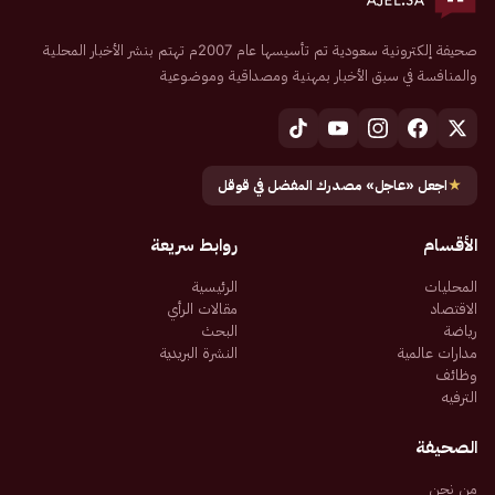
صحيفة إلكترونية سعودية تم تأسيسها عام 2007م تهتم بنشر الأخبار المحلية
والمنافسة في سبق الأخبار بمهنية ومصداقية وموضوعية
★
اجعل «عاجل» مصدرك المفضل في قوقل
الأقسام
روابط سريعة
المحليات
الرئيسية
الاقتصاد
مقالات الرأي
رياضة
البحث
مدارات عالمية
النشرة البريدية
وظائف
الترفيه
الصحيفة
من نحن