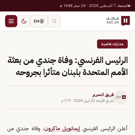
الجمعة، 7 أغسطس 2026 · 24 صفر 1448 هـ
EN
مدارات عالمية
الرئيس الفرنسي: وفاة جندي من بعثة
الأمم المتحدة بلبنان متأثرا بجروحه
فريق التحرير
نُشر في
الأربعاء 22 أبريل 2026
·
7:17 م
أعلن الرئيس الفرنسي
إيمانويل ماكرون
، وفاة جندي من