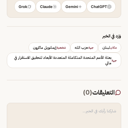
Grok
Claude
Gemini
ChatGPT
وَرَد في الخبر
لبنان
حزب الله
إيمانويل ماكرون
مكان
جهة
شخصية
بعثة الأمم المتحدة المتكاملة المتعددة الأبعاد لتحقيق الاستقرار في
جهة
مالي
التعليقات
(
0
)