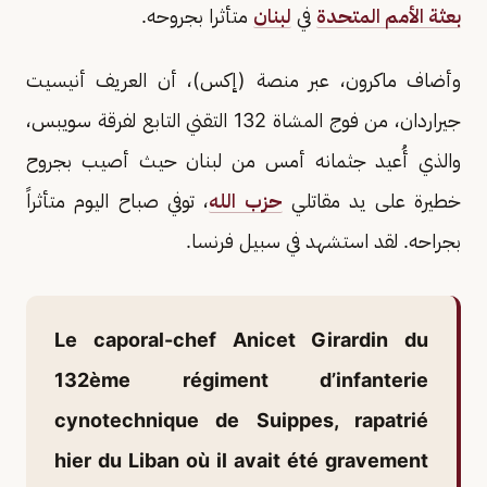
بعثة الأمم المتحدة
في
لبنان
متأثرا بجروحه.
وأضاف ماكرون، عبر منصة (إكس)، أن العريف أنيسيت
جيراردان، من فوج المشاة 132 التقني التابع لفرقة سويبس،
والذي أُعيد جثمانه أمس من لبنان حيث أصيب بجروح
خطيرة على يد مقاتلي
حزب الله
، توفي صباح اليوم متأثراً
بجراحه. لقد استشهد في سبيل فرنسا.
Le caporal-chef Anicet Girardin du
132ème régiment d’infanterie
cynotechnique de Suippes, rapatrié
hier du Liban où il avait été gravement