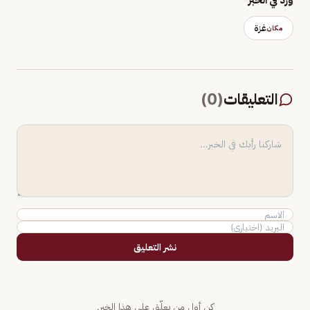
غزة
مكان
التعليقات
(
0
)
نشر التعليق
كن أول من يعلّق على هذا الخبر.