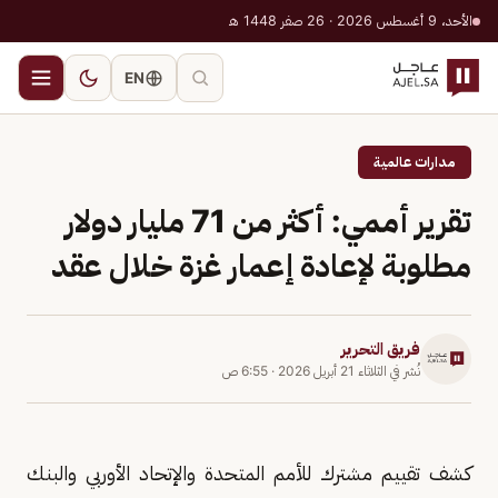
الأحد، 9 أغسطس 2026 · 26 صفر 1448 هـ
EN
مدارات عالمية
تقرير أممي: أكثر من 71 مليار دولار
مطلوبة لإعادة إعمار غزة خلال عقد
فريق التحرير
نُشر في
الثلاثاء 21 أبريل 2026
·
6:55 ص
كشف تقييم مشترك للأمم المتحدة والإتحاد الأوربي والبنك