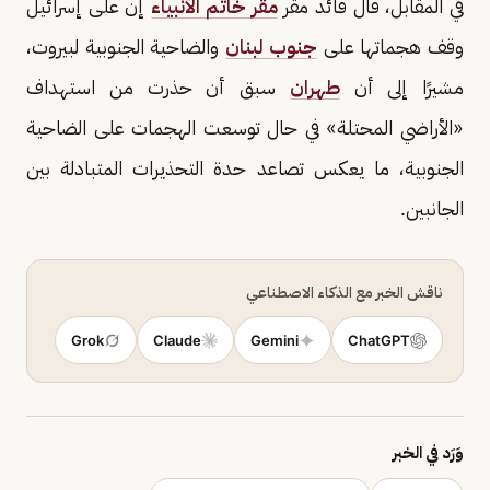
في المقابل، قال قائد مقر
مقر خاتم الأنبياء
إن على إسرائيل
وقف هجماتها على
جنوب لبنان
والضاحية الجنوبية لبيروت،
مشيرًا إلى أن
طهران
سبق أن حذرت من استهداف
«الأراضي المحتلة» في حال توسعت الهجمات على الضاحية
الجنوبية، ما يعكس تصاعد حدة التحذيرات المتبادلة بين
الجانبين.
ناقش الخبر مع الذكاء الاصطناعي
Grok
Claude
Gemini
ChatGPT
وَرَد في الخبر