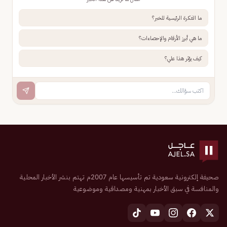
ما الفكرة الرئيسية للخبر؟
ما هي أبرز الأرقام والإحصاءات؟
كيف يؤثر هذا علي؟
صحيفة إلكترونية سعودية تم تأسيسها عام 2007م تهتم بنشر الأخبار المحلية
والمنافسة في سبق الأخبار بمهنية ومصداقية وموضوعية