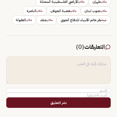
طهران
الأراضي الفلسطينية المحتلة
مكان
مكان
جنوب لبنان
هضبة الجولان
الناصرة
مكان
مكان
مكان
مقر خاتم الأنبياء للدفاع الجوي
صفد
العفولة
جهة
مكان
مكان
التعليقات
(
0
)
نشر التعليق