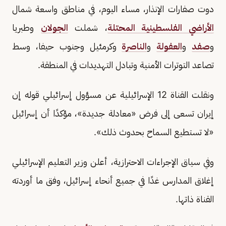
دوت صفارات الإنذار، مساء اليوم، في مناطق واسعة شمال
الأراضي الفلسطينية المحتلة
، شملت
الجولان
وطبريا
و
صفد
و
العفولة
و
الناصرة
وكرمئيل وجنوب حيفا، وسط
تصاعد التوترات الأمنية وتبادل التهديدات في المنطقة.
ونقلت القناة 12 الإسرائيلية عن مسؤول إسرائيلي قوله إن
إيران تسعى إلى فرض «معادلة جديدة»، مؤكدًا أن إسرائيل
«لا تستطيع السماح بحدوث ذلك».
وفي سياق الإجراءات الاحترازية، أعلن وزير التعليم الإسرائيلي
إغلاق المدارس غدًا في جميع أنحاء إسرائيل، وفق ما أوردته
القناة ذاتها.