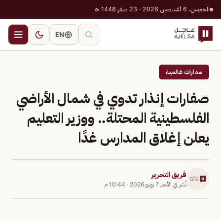
الخميس، 6 أغسطس 2026 · 23 صفر 1448 هـ
EN
مدارات عالمية
صفارات إنذار تدوي في شمال الأراضي
الفلسطينية المحتلة.. ووزير التعليم
يعلن إغلاق المدارس غدًا
فريق التحرير
نُشر في
الأحد 7 يونيو 2026
·
10:44 م