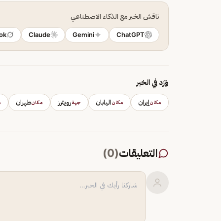
ناقش الخبر مع الذكاء الاصطناعي
ok
Claude
Gemini
ChatGPT
وَرَد في الخبر
إيران
اليابان
رويترز
طهران
مكان
مكان
جهة
مكان
م
التعليقات
(
0
)