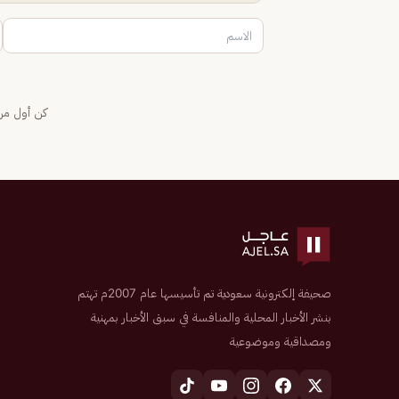
كن أول من 
صحيفة إلكترونية سعودية تم تأسيسها عام 2007م تهتم
بنشر الأخبار المحلية والمنافسة في سبق الأخبار بمهنية
ومصداقية وموضوعية