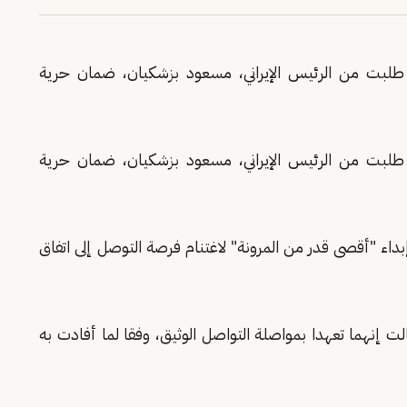
نها طلبت من الرئيس الإيراني، مسعود بزشكيان، ضمان حرية
نها طلبت من الرئيس الإيراني، مسعود بزشكيان، ضمان حرية
بداء "أقصى قدر من ​المرونة" لاغتنام فرصة ​التوصل إلى اتفاق
لت إنهما ⁠تعهدا ​بمواصلة التواصل ​الوثيق، وفقا لما أفادت به