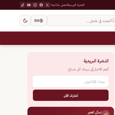
النشرة البريدية
اتصل بنا
تابعنا:
ابحث في عاجل…
EN
النشرة البريدية
أهم الأخبار إلى بريدك كل صباح.
اشترك الآن
اسأل الخبر