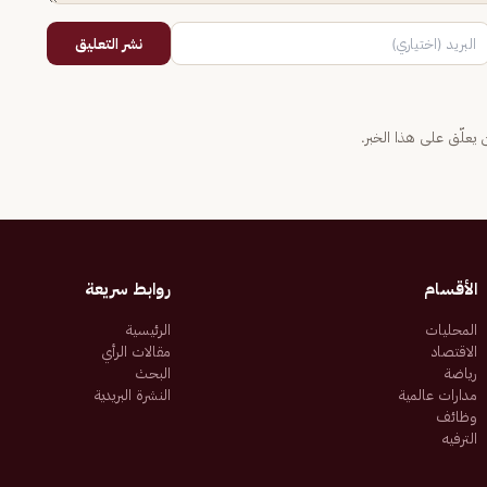
نشر التعليق
يعلّق على هذا الخبر.
الأقسام
روابط سريعة
المحليات
الرئيسية
الاقتصاد
مقالات الرأي
رياضة
البحث
مدارات عالمية
النشرة البريدية
وظائف
الترفيه