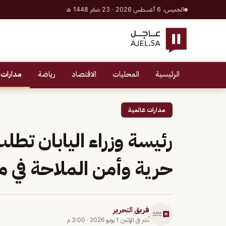
الخميس، 6 أغسطس 2026 · 23 صفر 1448 هـ
الرئيسية
المحليات
الاقتصاد
رياضة
مدارات 
مدارات عالمية
رئيسة وزراء اليابان تطل
حرية وأمن الملاحة في 
فريق التحرير
نُشر في
الإثنين 1 يونيو 2026
·
3:00 م