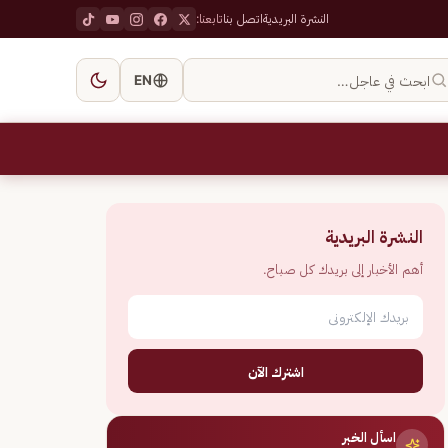
النشرة البريدية
اتصل بنا
تابعنا:
ابحث في عاجل…
EN
النشرة البريدية
أهم الأخبار إلى بريدك كل صباح.
اشترك الآن
اسأل الخبر