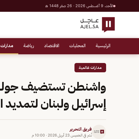
الأحد، 9 أغسطس 2026 · 26 صفر 1448 هـ
الرئيسية
المحليات
الاقتصاد
رياضة
مدارات 
مدارات عالمية
واشنطن تستضيف جولة 
إسرائيل ولبنان لتمديد ا
فريق التحرير
نُشر في
الخميس 23 أبريل 2026
·
10:00 م