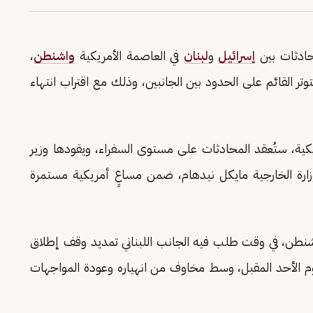
حادثات بين
إسرائيل
و
لبنان
في العاصمة الأمريكية
واشنطن
،
تر القائم على الحدود بين الجانبين، وذلك مع اقتراب انتهاء
، ستُعقد المحادثات على مستوى السفراء، ويقودها وزير
ارة الخارجية مايكل نيدهام، ضمن مساعٍ أمريكية مستمرة
اشنطن، في وقت طلب فيه الجانب اللبناني تمديد وقف إطلاق
 يوم الأحد المقبل، وسط مخاوف من انهياره وعودة المواجهات