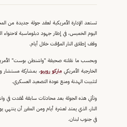
تستعد الإدارة الأمريكية لعقد جولة جديدة من الم
اليوم الخميس، في إطار جهود دبلوماسية لاحتواء التو
وقف إطلاق النار المؤقت خلال أيام.
وبحسب ما نقلته صحيفة "واشنطن بوست" الأمريكية
الخارجية الأمريكي
ماركو روبيو
، بمشاركة مستشار وز
لتثبيت الهدنة ومنع عودة التصعيد العسكري.
وتأتي هذه الجولة بعد محادثات سابقة عُقدت في و
النار، الذي يمتد لعشرة أيام ومن المقرر أن ينتهي
في جنوب لبنان.