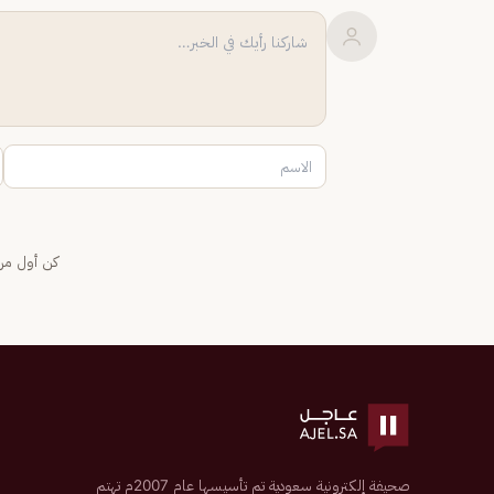
كن أول من 
صحيفة إلكترونية سعودية تم تأسيسها عام 2007م تهتم