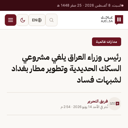
السبت، 8 أغسطس 2026 · 25 صفر 1448 هـ
EN
مدارات عالمية
رئيس وزراء العراق يلغي مشروعي
السكك الحديدية وتطوير مطار بغداد
لشبهات فساد
فريق التحرير
نُشر في
الأحد 14 يونيو 2026
·
2:54 م