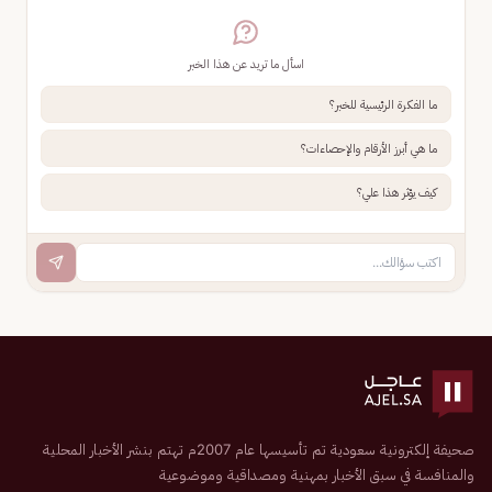
اسأل ما تريد عن هذا الخبر
ما الفكرة الرئيسية للخبر؟
ما هي أبرز الأرقام والإحصاءات؟
كيف يؤثر هذا علي؟
صحيفة إلكترونية سعودية تم تأسيسها عام 2007م تهتم بنشر الأخبار المحلية
والمنافسة في سبق الأخبار بمهنية ومصداقية وموضوعية