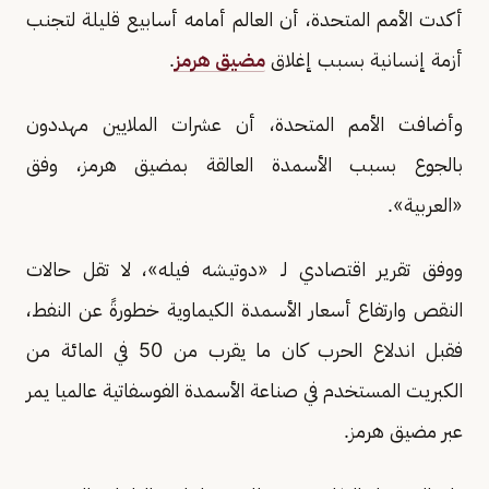
أكدت الأمم المتحدة، أن العالم أمامه أسابيع قليلة لتجنب
أزمة إنسانية بسبب إغلاق
مضيق هرمز
.
وأضافت الأمم المتحدة، أن عشرات الملايين مهددون
بالجوع بسبب الأسمدة العالقة بمضيق هرمز، وفق
«العربية».
ووفق تقرير اقتصادي لـ «دوتيشه فيله»، لا تقل حالات
النقص وارتفاع أسعار الأسمدة الكيماوية خطورةً عن النفط،
فقبل اندلاع الحرب كان ما يقرب من 50 في المائة من
الكبريت المستخدم في صناعة الأسمدة الفوسفاتية عالميا يمر
عبر مضيق هرمز.