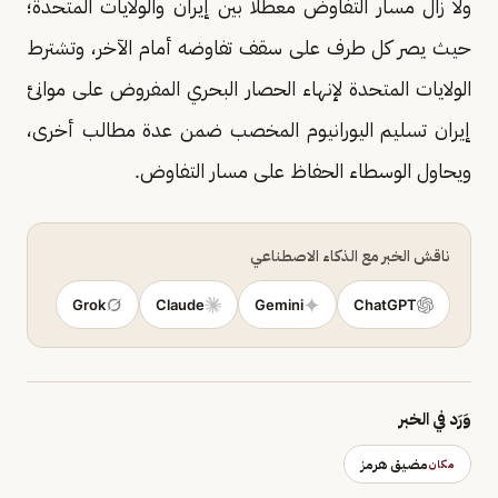
ولا زال مسار التفاوض معطلا بين إيران والولايات المتحدة؛
حيث يصر كل طرف على سقف تفاوضه أمام الآخر، وتشترط
الولايات المتحدة لإنهاء الحصار البحري المفروض على موانئ
إيران تسليم اليورانيوم المخصب ضمن عدة مطالب أخرى،
ويحاول الوسطاء الحفاظ على مسار التفاوض.
ناقش الخبر مع الذكاء الاصطناعي
Grok
Claude
Gemini
ChatGPT
وَرَد في الخبر
مضيق هرمز
مكان