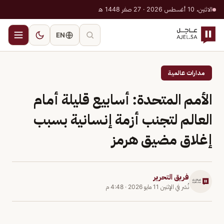
الاثنين، 10 أغسطس 2026 · 27 صفر 1448 هـ
EN
مدارات عالمية
الأمم المتحدة: أسابيع قليلة أمام
العالم لتجنب أزمة إنسانية بسبب
إغلاق مضيق هرمز
فريق التحرير
نُشر في
الإثنين 11 مايو 2026
·
4:48 م