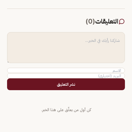
التعليقات
(
0
)
نشر التعليق
كن أول من يعلّق على هذا الخبر.