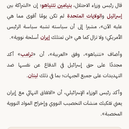
قال رئيس وزراء الاحتلال،
بنيامين نتنياهو
؛ إن «الشراكة بين
إسرائيل
و
الولايات المتحدة
لم تكن يومًا أقوى مما هي
عليه الآن»، مشيرا إلى أن سياسته تشبه سياسة الرئيس
الأمريكي؛ ولا تزال كما هي «لن تمتلك
إيران
أسلحة نووية».
وأضاف «نتنياهو»، وفق «العربية»، أن «
ترامب
» أكد
مجددًا على حق إسرائيل في الدفاع عن نفسها ضد
التهديدات على جميع الجبهات؛ بما في ذلك
لبنان
.
وأكد رئيس الوزراء الإسرائيلي، أن «الاتفاق النهائي مع إيران
يعني تفكيك منشآت التخصيب النووي وإخراج المواد النووية
المخصبة».