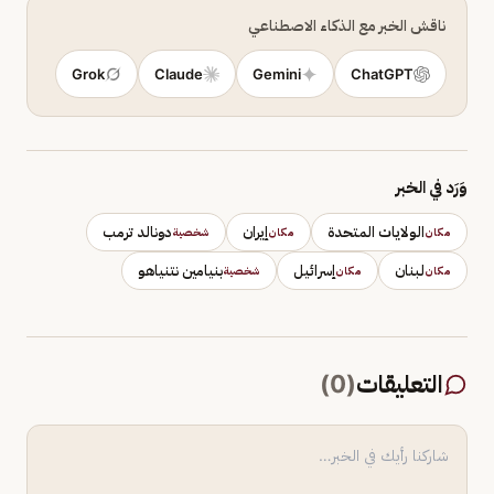
ناقش الخبر مع الذكاء الاصطناعي
Grok
Claude
Gemini
ChatGPT
وَرَد في الخبر
الولايات المتحدة
إيران
دونالد ترمب
مكان
مكان
شخصية
لبنان
إسرائيل
بنيامين نتنياهو
مكان
مكان
شخصية
التعليقات
(
0
)