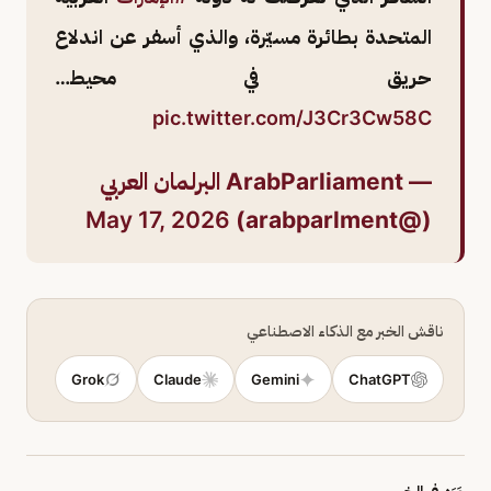
المتحدة بطائرة مسيّرة، والذي أسفر عن اندلاع
حريق في محيط…
pic.twitter.com/J3Cr3Cw58C
— ArabParliament البرلمان العربي
May 17, 2026
(@arabparlment)
ناقش الخبر مع الذكاء الاصطناعي
Grok
Claude
Gemini
ChatGPT