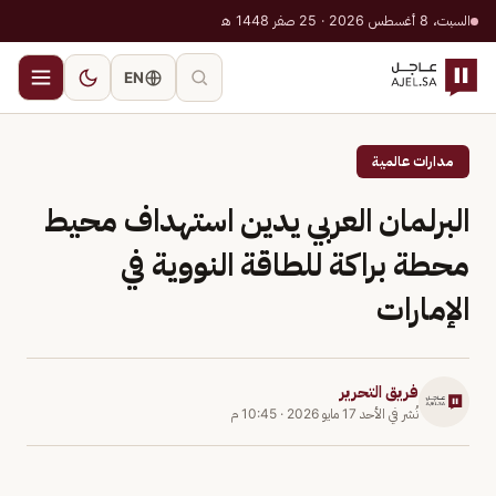
السبت، 8 أغسطس 2026 · 25 صفر 1448 هـ
EN
مدارات عالمية
البرلمان العربي يدين استهداف محيط
محطة براكة للطاقة النووية في
الإمارات
فريق التحرير
نُشر في
الأحد 17 مايو 2026
·
10:45 م