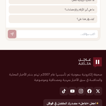
ما الفكرة الرئيسية للخبر؟
ما هي أبرز الأرقام والإحصاءات؟
كيف يؤثر هذا علي؟
صحيفة إلكترونية سعودية تم تأسيسها عام 2007م تهتم بنشر الأخبار المحلية
والمنافسة في سبق الأخبار بمهنية ومصداقية وموضوعية
★
اجعل «عاجل» مصدرك المفضل في قوقل