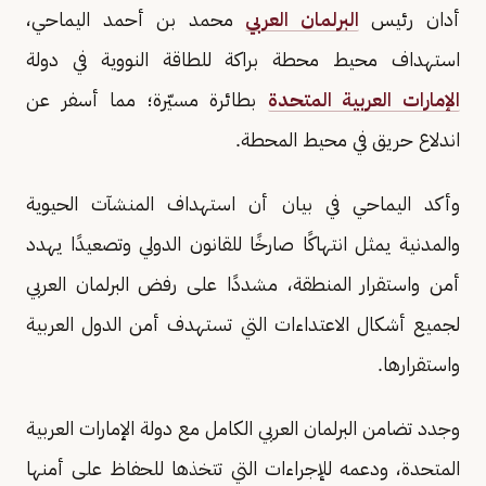
أدان رئيس
البرلمان العربي
محمد بن أحمد اليماحي،
استهداف محيط محطة براكة للطاقة النووية في دولة
الإمارات العربية المتحدة
بطائرة مسيّرة؛ مما أسفر عن
اندلاع حريق في محيط المحطة.
وأكد اليماحي في بيان أن استهداف المنشآت الحيوية
والمدنية يمثل انتهاكًا صارخًا للقانون الدولي وتصعيدًا يهدد
أمن واستقرار المنطقة، مشددًا على رفض البرلمان العربي
لجميع أشكال الاعتداءات التي تستهدف أمن الدول العربية
واستقرارها.
وجدد تضامن البرلمان العربي الكامل مع دولة الإمارات العربية
المتحدة، ودعمه للإجراءات التي تتخذها للحفاظ على أمنها