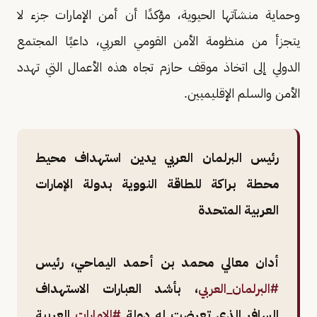
وحماية منشآتها الحيوية، مؤكدًا أن أمن الإمارات جزء لا
يتجزأ من منظومة الأمن القومي العربي، داعيًا المجتمع
الدولي إلى اتخاذ موقف حازم تجاه هذه الأعمال التي تهدد
الأمن والسلم الإقليميين.
رئيس البرلمان العربي يدين استهداف محيط
محطة براكة للطاقة النووية بدولة الإمارات
العربية المتحدة
أدان معالي محمد بن أحمد اليماحي، رئيس
#البرلمان_العربي
، بأشد العبارات الاستهداف
السافر الذي تعرضت له دولة
#الإمارات
العربية