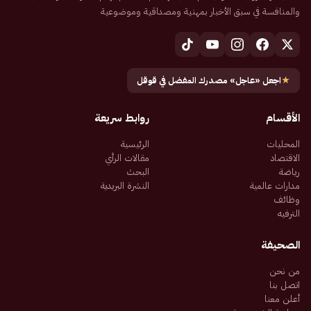
والمنافسة في سبق الأخبار بمهنية ومصداقية وموضوعية
★
اجعل «عاجل» مصدرك المفضل في قوقل
الأقسام
روابط سريعة
المحليات
الرئيسية
الاقتصاد
مقالات الرأي
رياضة
البحث
مدارات عالمية
النشرة البريدية
وظائف
الترفيه
الصحيفة
من نحن
اتصل بنا
أعلن معنا