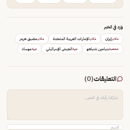
وَرَد في الخبر
إيران
الإمارات العربية المتحدة
مضيق هرمز
مكان
مكان
مكان
بنيامين نتنياهو
الجيش الإسرائيلي
موساد
شخصية
جهة
جهة
التعليقات
(
0
)