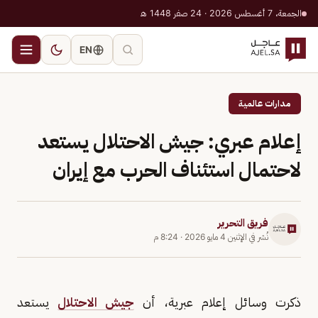
الجمعة، 7 أغسطس 2026 · 24 صفر 1448 هـ
EN
مدارات عالمية
إعلام عبري: جيش الاحتلال يستعد
لاحتمال استئناف الحرب مع إيران
فريق التحرير
نُشر في
الإثنين 4 مايو 2026
·
8:24 م
ذكرت وسائل إعلام عبرية، أن
جيش الاحتلال
يستعد