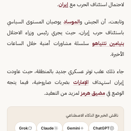
لاحتمال استئناف الحرب مع
إيران
.
وتابعت، أن الجيش و
الموساد
يوصيان المستوى السياسي
باستئناف حرب إيران، حيث يجري رئيس وزراء الاحتلال
بنيامين نتنياهو
سلسلة مشاورات أمنية خلال الساعات
الأخيرة.
جاء ذلك عقب توتر عسكري جديد بالمنطقة، حيث عاودت
إيران استهداف
الإمارات
بضربات صاروخية، فيما يتجه
الوضع في
مضيق هرمز
لمزيد من التعقيد.
ناقش الخبر مع الذكاء الاصطناعي
Grok
Claude
Gemini
ChatGPT