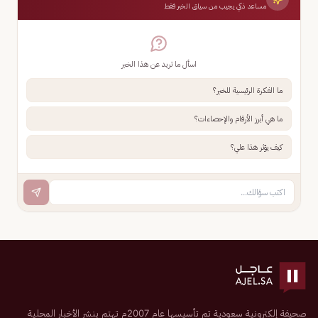
مساعد ذكي يجيب من سياق الخبر فقط
اسأل ما تريد عن هذا الخبر
ما الفكرة الرئيسية للخبر؟
ما هي أبرز الأرقام والإحصاءات؟
كيف يؤثر هذا علي؟
صحيفة إلكترونية سعودية تم تأسيسها عام 2007م تهتم بنشر الأخبار المحلية