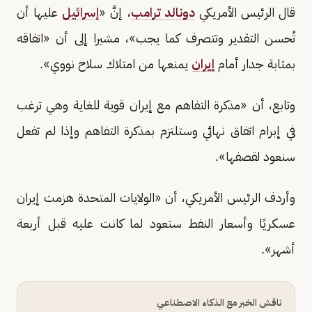
قال الرئيس الأمريكي
دونالد ترامب
، إنَّ «
إسرائيل
عليها أن
تُحسن التقدير وتتصرف كما يجب»، مشيرا إلى أن «اتفاقه
بمثابة جدار أمام
إيران
يمنعها من امتلاك سلاح نووي».
وتابع، أن «مذكرة التفاهم مع إيران قوية للغاية وهي ترغب
في إبرام اتفاق نهائي وستلتزم بمذكرة التفاهم وإذا لم تفعل
سنعود لقصفها».
وأردف الرئيس الأمريكي، أن «الولايات المتحدة هزمت إيران
عسكريًا وأسعار النفط ستعود لما كانت عليه قبل أربعة
أشهر».
ناقش الخبر مع الذكاء الاصطناعي