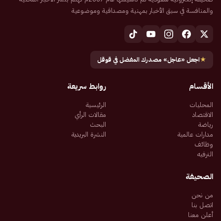
والمنافسة في سبق الأخبار بمهنية ومصداقية وموضوعية
★
اجعل «عاجل» مصدرك المفضل في قوقل
الأقسام
روابط سريعة
المحليات
الرئيسية
الاقتصاد
مقالات الرأي
رياضة
البحث
مدارات عالمية
النشرة البريدية
وظائف
الترفيه
الصحيفة
من نحن
اتصل بنا
أعلن معنا