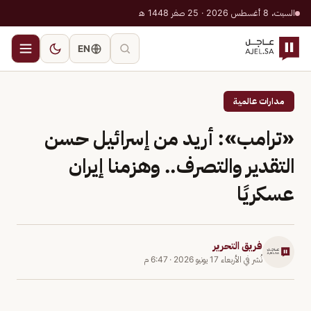
السبت، 8 أغسطس 2026 · 25 صفر 1448 هـ
EN
مدارات عالمية
«ترامب»: أريد من إسرائيل حسن
التقدير والتصرف.. وهزمنا إيران
عسكريًا
فريق التحرير
نُشر في
الأربعاء 17 يونيو 2026
·
6:47 م