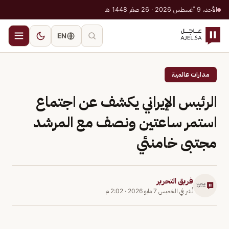
الأحد، 9 أغسطس 2026 · 26 صفر 1448 هـ
EN
مدارات عالمية
الرئيس الإيراني يكشف عن اجتماع
استمر ساعتين ونصف مع المرشد
مجتبى خامنئي
فريق التحرير
نُشر في
الخميس 7 مايو 2026
·
2:02 م