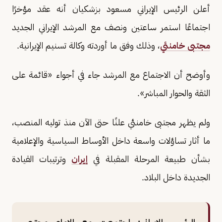
أعلن الرئيس الإيراني مسعود بزشكيان أنه عقد مؤخرًا
اجتماعًا استمر ساعتين ونصف مع المرشد الإيراني الجديد
مجتبى خامنئي
، وذلك وفق ما أوردته وكالة تسنيم الإيرانية.
وأوضح أن الاجتماع مع المرشد جاء في أجواء «قائمة على
الثقة والحوار المباشر».
ولم يظهر مجتبى خامنئي علنًا حتى الآن منذ توليه المنصب،
ما أثار تساؤلات واسعة داخل الأوساط السياسية والإعلامية
بشأن طبيعة المرحلة المقبلة في
إيران
وترتيبات القيادة
الجديدة داخل البلاد.