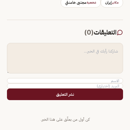
إيران
مجتبى خامنئي
مكان
شخصية
التعليقات
(
0
)
نشر التعليق
كن أول من يعلّق على هذا الخبر.