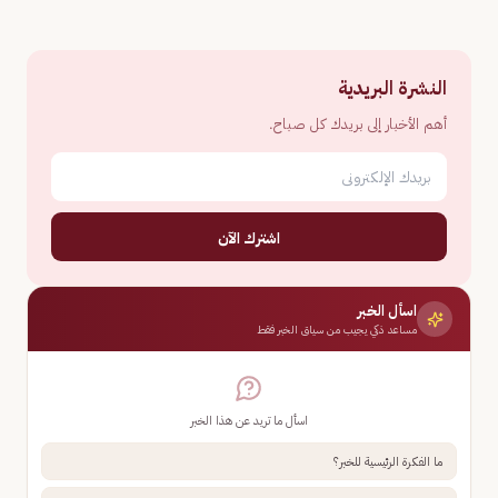
النشرة البريدية
أهم الأخبار إلى بريدك كل صباح.
اشترك الآن
اسأل الخبر
مساعد ذكي يجيب من سياق الخبر فقط
اسأل ما تريد عن هذا الخبر
ما الفكرة الرئيسية للخبر؟