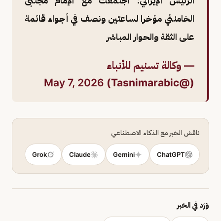
الرئيس الإيراني: اجتمعت مع الإمام مجتبى
الخامنئي مؤخرا لساعتين ونصف في أجواء قائمة
على الثقة والحوار المباشر
— وكالة تسنيم للأنباء
May 7, 2026
(@Tasnimarabic)
ناقش الخبر مع الذكاء الاصطناعي
Grok
Claude
Gemini
ChatGPT
وَرَد في الخبر