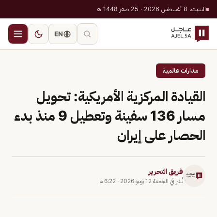
السبت، 8 أغسطس 2026 · 25 صفر 1448 هـ
EN
مدارات عالمية
القيادة المركزية الأمريكية: تحويل
مسار 136 سفينة وتعطيل 9 منذ بدء
الحصار على إيران
فريق التحرير
نُشر في
الجمعة 12 يونيو 2026
·
6:22 م