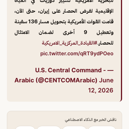
للبحرية الأمريكية تسيير دوريات في المياه
الإقليمية لفرض الحصار على إيران، حتى الآن،
قامت القوات الأمريكية بتحويل مسار 136 سفينة
وتعطيل 9 أخرى لضمان الامتثال
للحصار.
#القيادة_المركزية_الامريكية
pic.twitter.com/qRT9ydPOeo
— U.S. Central Command -
Arabic (@CENTCOMArabic)
June
12, 2026
ناقش الخبر مع الذكاء الاصطناعي