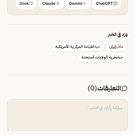
Grok
Claude
Gemini
ChatGPT
وَرَد في الخبر
إيران
القيادة المركزية الأمريكية
مكان
جهة
بحرية الولايات المتحدة
جهة
التعليقات
(
0
)