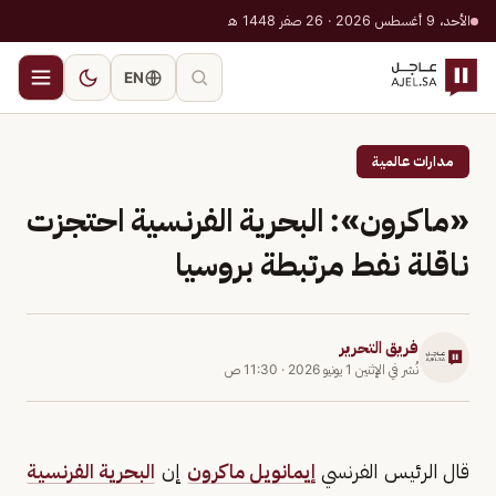
الأحد، 9 أغسطس 2026 · 26 صفر 1448 هـ
EN
مدارات عالمية
«ماكرون»: البحرية الفرنسية احتجزت
ناقلة نفط مرتبطة بروسيا
فريق التحرير
نُشر في
الإثنين 1 يونيو 2026
·
11:30 ص
قال الرئيس الفرنسي ​
إيمانويل ماكرون
إن
البحرية الفرنسية