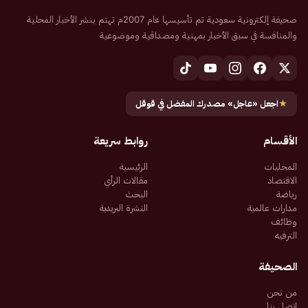
صحيفة إلكترونية سعودية تم تأسيسها عام 2007م تهتم بنشر الأخبار المحلية
والمنافسة في سبق الأخبار بمهنية ومصداقية وموضوعية
★
اجعل «عاجل» مصدرك المفضل في قوقل
الأقسام
روابط سريعة
المحليات
الرئيسية
الاقتصاد
مقالات الرأي
رياضة
البحث
مدارات عالمية
النشرة البريدية
وظائف
الترفيه
الصحيفة
من نحن
اتصل بنا