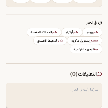
وَرَد في الخبر
روسيا
أوكرانيا
المملكة المتحدة
مكان
مكان
مكان
إيمانويل ماكرون
المحيط الأطلسي
شخصية
مكان
البحرية الفرنسية
جهة
التعليقات
(
0
)