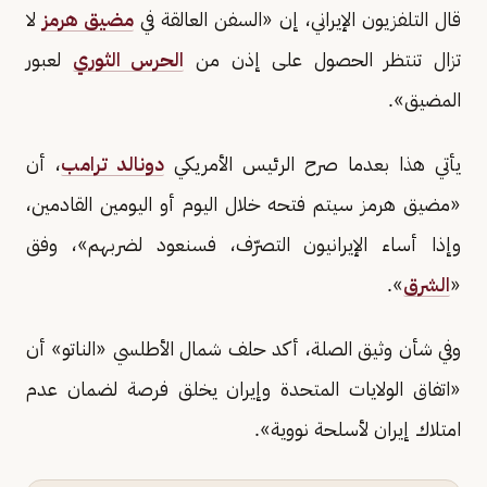
قال التلفزيون الإيراني، إن «السفن العالقة في
مضيق هرمز
لا
تزال تنتظر الحصول على إذن من
الحرس الثوري
لعبور
المضيق».
يأتي هذا بعدما صرح الرئيس الأمريكي
دونالد ترامب
، أن
«مضيق هرمز سيتم فتحه خلال اليوم أو اليومين القادمين،
وإذا أساء الإيرانيون التصرّف، فسنعود لضربهم»، وفق
«
الشرق
».
وفي شأن وثيق الصلة، أكد حلف شمال الأطلسي «الناتو» أن
«اتفاق الولايات المتحدة وإيران يخلق فرصة لضمان عدم
امتلاك إيران لأسلحة نووية».