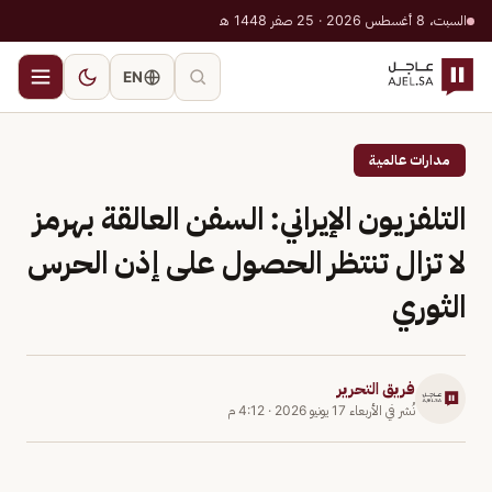
السبت، 8 أغسطس 2026 · 25 صفر 1448 هـ
EN
مدارات عالمية
التلفزيون الإيراني: السفن العالقة بهرمز
لا تزال تنتظر الحصول على إذن الحرس
الثوري
فريق التحرير
نُشر في
الأربعاء 17 يونيو 2026
·
4:12 م