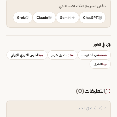
ناقش الخبر مع الذكاء الاصطناعي
Grok
Claude
Gemini
ChatGPT
وَرَد في الخبر
دونالد ترمب
مضيق هرمز
الحرس الثوري الإيراني
شخصية
مكان
جهة
الشرق
جهة
التعليقات
(
0
)