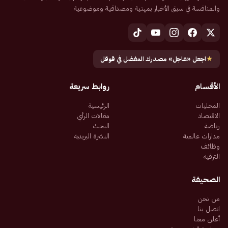
والمنافسة في سبق الأخبار بمهنية ومصداقية وموضوعية
★
اجعل «عاجل» مصدرك المفضل في قوقل
الأقسام
روابط سريعة
المحليات
الرئيسية
الاقتصاد
مقالات الرأي
رياضة
البحث
مدارات عالمية
النشرة البريدية
وظائف
الترفيه
الصحيفة
من نحن
اتصل بنا
أعلن معنا