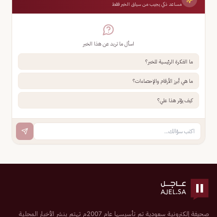
مساعد ذكي يجيب من سياق الخبر فقط
اسأل ما تريد عن هذا الخبر
ما الفكرة الرئيسية للخبر؟
ما هي أبرز الأرقام والإحصاءات؟
كيف يؤثر هذا علي؟
صحيفة إلكترونية سعودية تم تأسيسها عام 2007م تهتم بنشر الأخبار المحلية