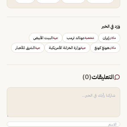
وَرَد في الخبر
إيران
دونالد ترمب
البيت الأبيض
مكان
شخصية
جهة
هونغ كونغ
وزارة الخزانة الأمريكية
الشرق للأخبار
مكان
جهة
جهة
التعليقات
(
0
)