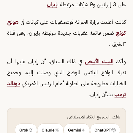
على 3 إيرانيين و9 شركات مرتبطة ب
إيران
.
كذلك أعلنت وزارة الخزانة فرضعقوبات على كيانات في
هونج
كونج
ضمن قائمة عقوبات جديدة مرتبطة بإيران، وفق قناة
"الشرق".
وأكد
البيت الأبيض
في ذلك السياق، أن إيران عليها أن
تدرك الواقع البائس للوضع الذي وصلت إليه، وجميع
الخيارات مطروحة على الطاولة أمام الرئيس الأمريكي
دونالد
ترمب
بشأن إيران.
ناقش الخبر مع الذكاء الاصطناعي
Grok
Claude
Gemini
ChatGPT