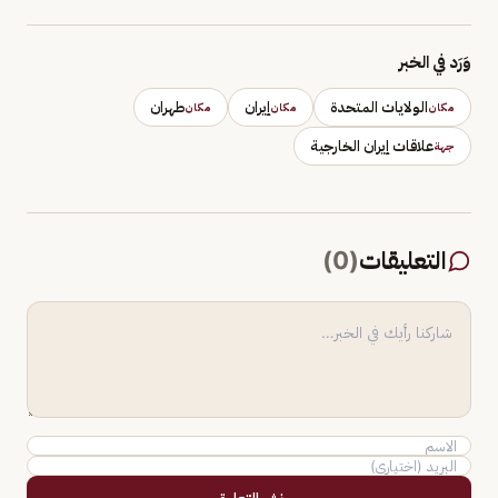
وَرَد في الخبر
الولايات المتحدة
إيران
طهران
مكان
مكان
مكان
علاقات إيران الخارجية
جهة
التعليقات
(
0
)