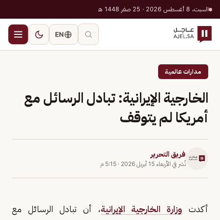
السبت، 8 أغسطس 2026 · 25 صفر 1448 هـ
EN
مدارات عالمية
الخارجية الإيرانية: تبادل الرسائل مع
أمريكا لم يتوقف
فريق التحرير
نُشر في
الأربعاء 15 أبريل 2026
·
5:15 م
أكدت
وزارة الخارجية الإيرانية
، أن تبادل الرسائل مع