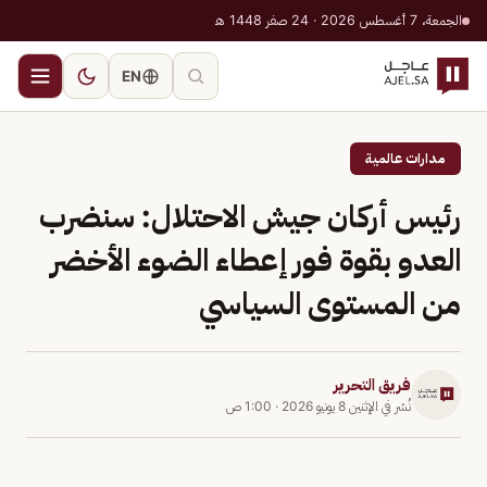
الجمعة، 7 أغسطس 2026 · 24 صفر 1448 هـ
EN
مدارات عالمية
رئيس أركان جيش الاحتلال: سنضرب
العدو بقوة فور إعطاء الضوء الأخضر
من المستوى السياسي
فريق التحرير
نُشر في
الإثنين 8 يونيو 2026
·
1:00 ص