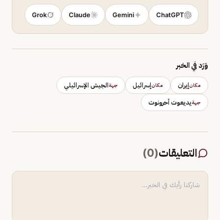
Grok
Claude
Gemini
ChatGPT
وَرَد في الخبر
إيران
إسرائيل
الجيش الإسرائيلي
مكان
مكان
جهة
يديعوت أحرونوت
جهة
التعليقات
(
0
)