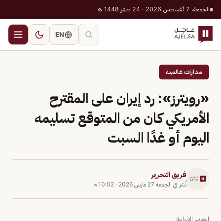
الجمعة، 7 أغسطس 2026 · 24 صفر 1448 هـ
EN
مدارات عالمية
«رويترز»: رد إيران على المقترح
الأمريكي كان من المتوقع تسليمه
اليوم أو غدًا السبت
فريق التحرير
نُشر في
الجمعة 27 مارس 2026
·
10:02 م
الحرب الإيرانية