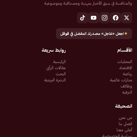
والمنافسة في سبق الأخبار بمهنية ومصداقية وموضوعية
★
اجعل «عاجل» مصدرك المفضل في قوقل
الأقسام
روابط سريعة
المحليات
الرئيسية
الاقتصاد
مقالات الرأي
رياضة
البحث
مدارات عالمية
النشرة البريدية
وظائف
الترفيه
الصحيفة
من نحن
اتصل بنا
أعلن معنا
سياسة الخصوصية