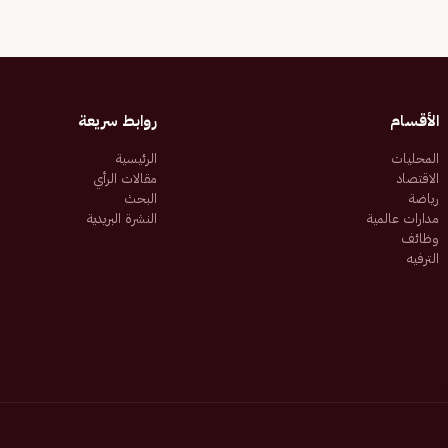
الأقسام
روابط سريعة
المحليات
الرئيسية
الاقتصاد
مقالات الرأي
رياضة
البحث
مدارات عالمية
النشرة البريدية
وظائف
الترفيه