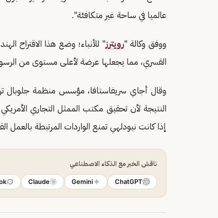
عالميا في ساحة غير متكافئة".
ووفق وكالة "
رويترز
القسري، ⁠مما يجعلها عرضة لأعلى مستوى من الرسوم 
وقال أجاي سريفاستافا، مؤسس منظمة ​جلوبال تريد
النتيجة لأن تحقيق مكتب الممثل التجاري الأمريكي 
⁠إذا ​كانت نيودلهي تمنع الواردات المرتبطة ​بالعمل 
ناقش الخبر مع الذكاء الاصطناعي
ok
Claude
Gemini
ChatGPT