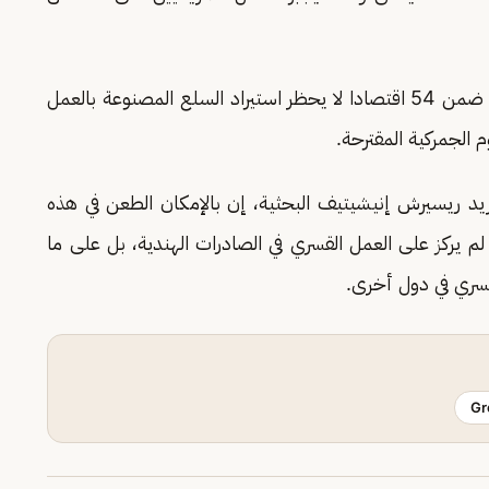
" للأنباء؛ وضع هذا الاقتراح الهند ضمن 54 اقتصادا لا يحظر ​استيراد السلع ​المصنوعة بالعمل
الجمركية المقترحة.
 ريسيرش إنيشيتيف البحثية، إن بالإمكان الطعن ​في ⁠هذه
لم يركز على العمل القسري في الصادرات الهندية، بل على ما
القسري في دول أخرى.
Gr