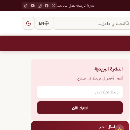
النشرة البريدية
اتصل بنا
تابعنا:
ابحث في عاجل…
EN
النشرة البريدية
أهم الأخبار إلى بريدك كل صباح.
اشترك الآن
اسأل الخبر