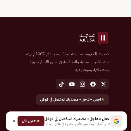
صحيفة إلكترونية سعودية تم تأسيسها عام 2007م تهتم
بنشر الأخبار المحلية والمنافسة في سبق الأخبار بمهنية
ومصداقية وموضوعية
★
اجعل «عاجل» مصدرك المفضل في قوقل
اجعل «عاجل» مصدرك المفضل في قوقل
★
تفعيل الآن
لتظهر أخبارنا أولاً ضمن «أهم الأخبار» في نتائج البحث
جميع الحقوق محفوظة لـ شركة إيجاز للنشر الإلكتروني المالكة لصحيفة عاجل