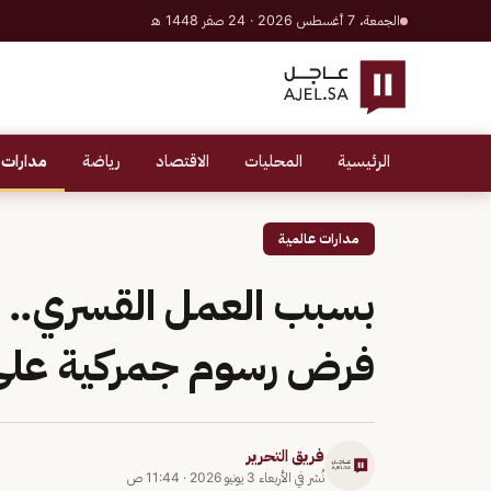
الجمعة، 7 أغسطس 2026 · 24 صفر 1448 هـ
الرئيسية
المحليات
الاقتصاد
رياضة
مدارات 
مدارات عالمية
بسبب العمل القسري.. ال
فرض رسوم جمركية على 
فريق التحرير
نُشر في
الأربعاء 3 يونيو 2026
·
11:44 ص