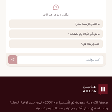
اسأل ما تريد عن هذا الخبر
ما الفكرة الرئيسية للخبر؟
ما هي أبرز الأرقام والإحصاءات؟
كيف يؤثر هذا علي؟
صحيفة إلكترونية سعودية تم تأسيسها عام 2007م تهتم بنشر الأخبار المحلية
والمنافسة في سبق الأخبار بمهنية ومصداقية وموضوعية