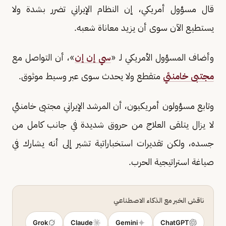
قال مسؤول أمريكي، إن النظام الإيراني تضرر بشدة ولا
يستطيع الآن سوى أن يزيد معاناة شعبه.
وأضاف المسؤول الأمريكي لـ «
سي إن إن
»، أن التواصل مع
مجتبى خامنئي
متقطع ولا يحدث سوى عبر وسيط موثوق.
وتابع مسؤولون أمريكيون، أن المرشد الإيراني مجتبى خامنئي
لا يزال يتلقى العلاج من حروق شديدة في جانب كامل من
جسده، ولكن تقديرات استخباراتية تشير إلى أنه يشارك في
صياغة استراتيجية الحرب.
ناقش الخبر مع الذكاء الاصطناعي
Grok
Claude
Gemini
ChatGPT