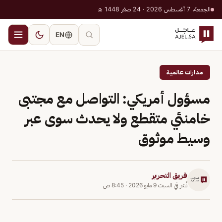
الجمعة، 7 أغسطس 2026 · 24 صفر 1448 هـ
EN
مدارات عالمية
مسؤول أمريكي: التواصل مع مجتبى
خامنئي متقطع ولا يحدث سوى عبر
وسيط موثوق
فريق التحرير
نُشر في
السبت 9 مايو 2026
·
8:45 ص