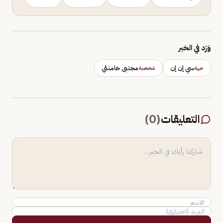
وَرَد في الخبر
سي إن إن
مجتبى خامنئي
جهة
شخصية
التعليقات
(
0
)