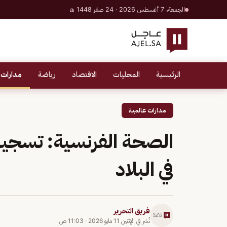
الجمعة، 7 أغسطس 2026 · 24 صفر 1448 هـ
الرئيسية
المحليات
الاقتصاد
رياضة
مدارات 
مدارات عالمية
الصحة الفرنسية: تسجيل
في البلاد
فريق التحرير
نُشر في
الإثنين 11 مايو 2026
·
11:03 ص