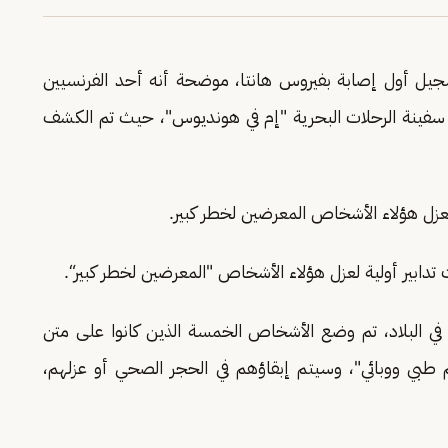
تسجيل أول إصابة بفيروس هانتا، موضحة أنه أحد الفرنسيين
ن سفينة الرحلات البحرية "إم في هونديوس"، حيث تم الكشف
عزل هؤلاء الأشخاص المعرضين لخطر كبير.
تدابير أولية لعزل هؤلاء الأشخاص "المعرضين لخطر كبير“.
ة في البلاد، تم وضع الأشخاص الخمسة الذين كانوا على متن
م طبي ووبائي"، وسيتم إبقاؤهم في الحجر الصحي أو عزلهم،