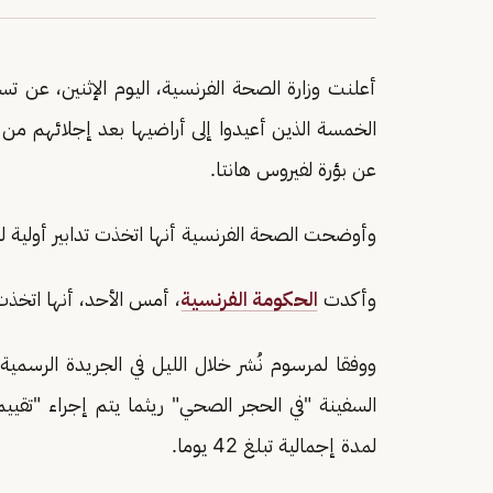
أعلنت وزارة الصحة الفرنسية، اليوم الإثنين، عن 
الخمسة الذين أعيدوا إلى أراضيها بعد إجلائهم م
عن بؤرة لفيروس هانتا.
وأوضحت الصحة الفرنسية أنها اتخذت تدابير أولية ل
وأكدت
الحكومة الفرنسية
، أمس الأحد، أنها اتخذت 
ووفقا لمرسوم نُشر خلال الليل في الجريدة الرسمي
السفينة "في الحجر الصحي" ريثما يتم إجراء "تقيي
لمدة إجمالية تبلغ 42 يوما.