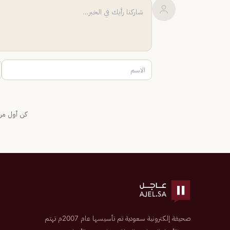
كن أول من 
صحيفة إلكترونية سعودية تم تأسيسها عام 2007م تهتم