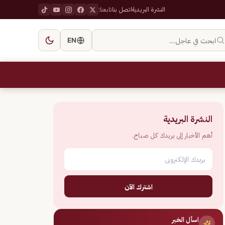
النشرة البريدية
اتصل بنا
تابعنا:
ابحث في عاجل…
EN
النشرة البريدية
أهم الأخبار إلى بريدك كل صباح.
اشترك الآن
اسأل الخبر