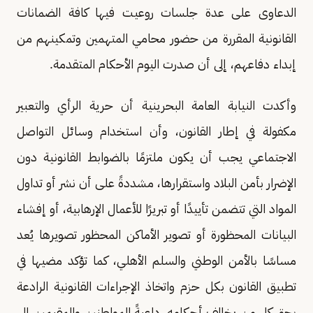
الدعاوى على عدة جلسات روعيت فيها كافة الضمانات
القانونية المقررة من حضور محامي المتهمين وتمكينهم من
إبداء دفاعهم، إلى أن صدرت اليوم الأحكام المتقدمة.
وأكدت النيابة العامة البحرينية أن حرية الرأي والتعبير
مكفولة في إطار القانون، وأن استخدام وسائل التواصل
الاجتماعي يجب أن يكون ملتزمًا بالضوابط القانونية دون
الإضرار بأمن البلاد واستقرارها، مشددةً على أن نشر أو تداول
المواد التي تتضمن تأييدًا أو تبريرًا للأعمال الإرهابية، أو إفشاء
البيانات المحظورة أو تصوير الأماكن المحظور تصويرها يُعد
مساسًا بالأمن الوطني والسلم الأهلي، كما تؤكد مضيها في
تطبيق القانون بكل حزم واتخاذ الإجراءات القانونية الرادعة
بحق كل من يخالف أحكامه، داعيةً المواطنين والمقيمين إلى