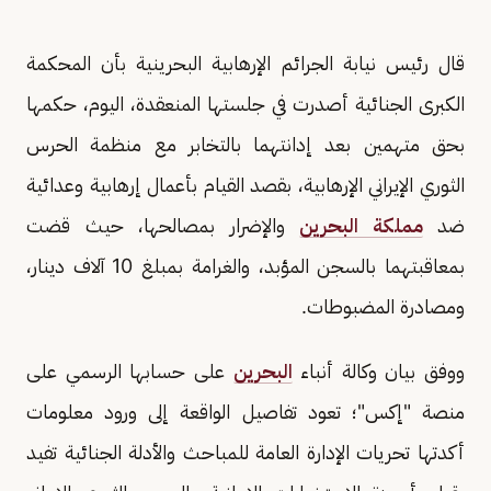
قال رئيس نيابة الجرائم الإرهابية البحرينية بأن المحكمة
الكبرى الجنائية أصدرت في جلستها المنعقدة، اليوم، حكمها
بحق متهمين بعد إدانتهما بالتخابر مع منظمة الحرس
الثوري الإيراني الإرهابية، بقصد القيام بأعمال إرهابية وعدائية
ضد
مملكة البحرين
والإضرار بمصالحها، حيث قضت
بمعاقبتهما بالسجن المؤبد، والغرامة بمبلغ 10 آلاف دينار،
ومصادرة المضبوطات.
ووفق بيان وكالة أنباء
البحرين
على حسابها الرسمي على
منصة "إكس"؛ تعود تفاصيل الواقعة إلى ورود معلومات
أكدتها تحريات الإدارة العامة للمباحث والأدلة الجنائية تفيد