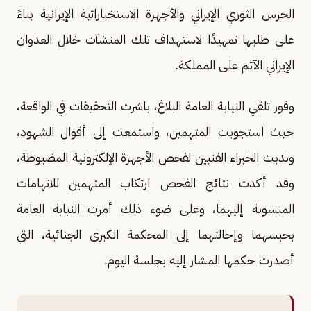
الحرس الثوري الإيراني والأجهزة الاستخباراتية الإيرانية بناءً
على طلبها تمهيدًا لاستهداف تلك المنشآت خلال العدوان
الإيراني الآثم على المملكة.
وفور تلقي النيابة العامة البلاغ، باشرت التحقيقات في الواقعة،
حيث استجوبت المتهمين، واستمعت إلى أقوال الشهود،
وندبت الخبراء الفنيين لفحص الأجهزة الإلكترونية المضبوطة،
وقد أكدت نتائج الفحص ارتكاب المتهمين للاتهامات
المنسوبة إليهما، وعلى ضوء ذلك أمرت النيابة العامة
بحبسهما وإحالتهما إلى المحكمة الكبرى الجنائية، التي
أصدرت حكمها المشار إليه بجلسة اليوم.