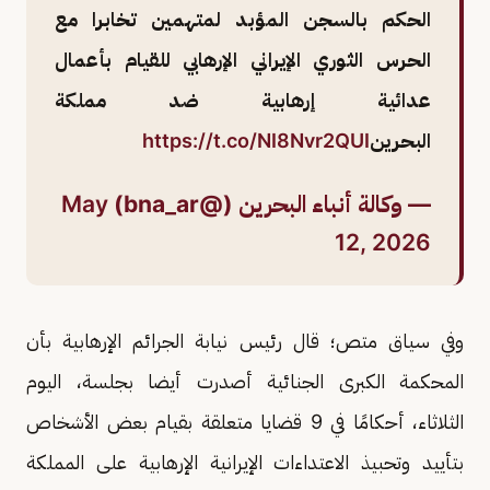
الحكم بالسجن المؤبد لمتهمين تخابرا مع
الحرس الثوري الإيراني الإرهابي للقيام بأعمال
عدائية إرهابية ضد مملكة
البحرين
https://t.co/NI8Nvr2QUI
— وكالة أنباء البحرين (@bna_ar)
May
12, 2026
وفي سياق متص؛ قال رئيس نيابة الجرائم الإرهابية بأن
المحكمة الكبرى الجنائية أصدرت أيضا بجلسة، اليوم
الثلاثاء، أحكامًا في 9 قضايا متعلقة بقيام بعض الأشخاص
بتأييد وتحبيذ الاعتداءات الإيرانية الإرهابية على المملكة