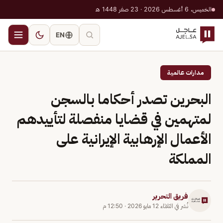
الخميس، 6 أغسطس 2026 · 23 صفر 1448 هـ
EN
مدارات عالمية
البحرين تصدر أحكاما بالسجن
لمتهمين في قضايا منفصلة لتأييدهم
الأعمال الإرهابية الإيرانية على
المملكة
فريق التحرير
نُشر في
الثلاثاء 12 مايو 2026
·
12:50 م