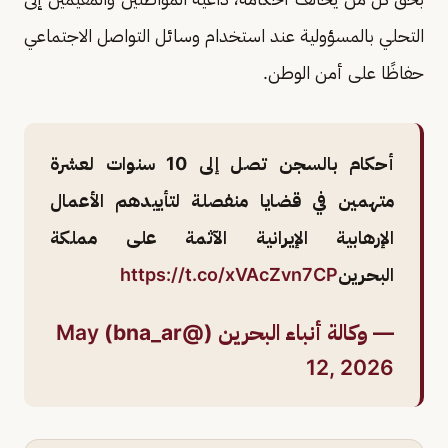
التحلي بالمسؤولية عند استخدام وسائل التواصل الاجتماعي
حفاظًا على أمن الوطن.
أحكام بالسجن تصل إلى 10 سنوات لعشرة
متهمين في قضايا منفصلة لتأييدهم الأعمال
الإرهابية الإيرانية الآثمة على مملكة
البحرين
https://t.co/xVAcZvn7CP
— وكالة أنباء البحرين (@bna_ar)
May
12, 2026