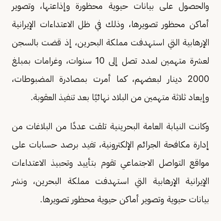
والحصول على بيانات حيوية محظورة وإذاعتها، وتصوير
أماكن محظور تصويرها، وذلك في ظل الاعتداءات الإيرانية
الإرهابية التي استهدفت مملكة البحرين، إذ قضت بالسجن
لعشرة متهمين لمدد تصل إلى 10 سنوات، وغرامات بمبلغ
2000 دينار لبعضهم، كما أمرت بمصادرة المضبوطات،
وإبعاد ثلاثة متهمين من البلاد نهائيًا بعد تنفيذ العقوبة.
وكانت النيابة العامة البحرينية تلقت عددًا من البلاغات من
إدارة مكافحة الجرائم الإلكترونية، تفيد برصد حسابات على
مواقع التواصل الاجتماعي تقوم بتأييد وتحبيذ الاعتداءات
الإيرانية الإرهابية التي استهدفت مملكة البحرين، ونشر
بيانات حيوية وتصوير أماكن حيوية محظور تصويرها.