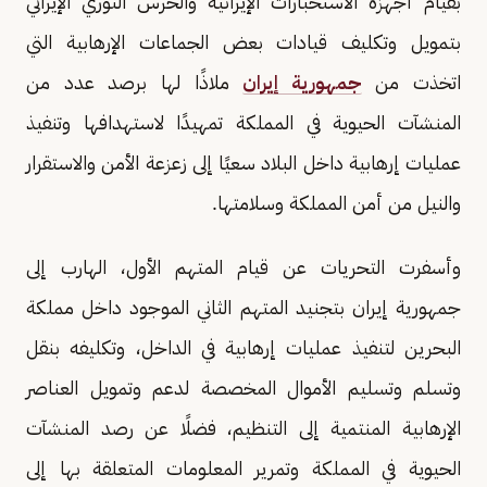
بقيام أجهزة الاستخبارات الإيرانية والحرس الثوري الإيراني
بتمويل وتكليف قيادات بعض الجماعات الإرهابية التي
اتخذت من
جمهورية إيران
ملاذًا لها برصد عدد من
المنشآت الحيوية في المملكة تمهيدًا لاستهدافها وتنفيذ
عمليات إرهابية داخل البلاد سعيًا إلى زعزعة الأمن والاستقرار
والنيل من أمن المملكة وسلامتها.
وأسفرت التحريات عن قيام المتهم الأول، الهارب إلى
جمهورية إيران بتجنيد المتهم الثاني الموجود داخل مملكة
البحرين لتنفيذ عمليات إرهابية في الداخل، وتكليفه بنقل
وتسلم وتسليم الأموال المخصصة لدعم وتمويل العناصر
الإرهابية المنتمية إلى التنظيم، فضلًا عن رصد المنشآت
الحيوية في المملكة وتمرير المعلومات المتعلقة بها إلى