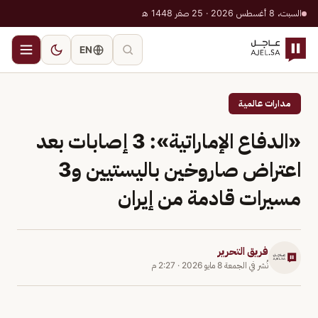
السبت، 8 أغسطس 2026 · 25 صفر 1448 هـ
EN
مدارات عالمية
«الدفاع الإماراتية»: 3 إصابات بعد
اعتراض صاروخين باليستيين و3
مسيرات قادمة من إيران
فريق التحرير
نُشر في
الجمعة 8 مايو 2026
·
2:27 م