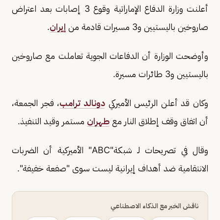
أعلنت وزارة الدفاع الإماراتية وقوع 3 إصابات بعد اعتراض
صاروخين باليستيين و3 مسيرات قادمة من
إيران
.
وأوضحت الوزارة أن الدفاعات الجوية تعاملت مع صاروخين
باليستيين و3 طائرات مسيرة.
وكان قد أعلن الرئيس الأميركي
دونالد ترامب
، فجر الجمعة،
أن اتفاق وقف إطلاق النار مع
طهران
مستمر وقيد التنفيذ.
وقال في تصريحات لـ شبكة"ABC" الأميركية أن الضربات
الانتقامية ضد أهداف إيرانية ليست سوى "صفعة خفيفة".
ناقش الخبر مع الذكاء الاصطناعي