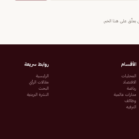
يعلّق على هذا الخبر.
الأقسام
روابط سريعة
المحليات
الرئيسية
الاقتصاد
مقالات الرأي
رياضة
البحث
مدارات عالمية
النشرة البريدية
وظائف
الترفيه