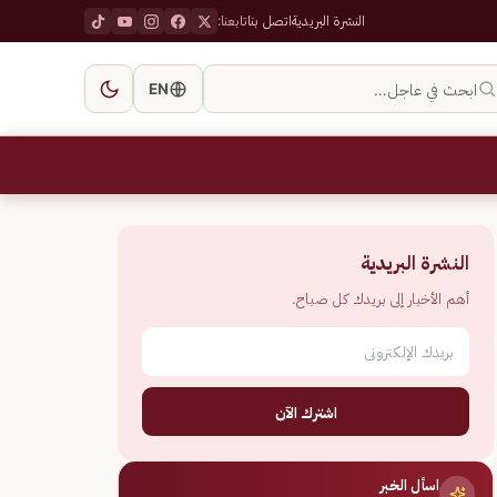
النشرة البريدية
اتصل بنا
تابعنا:
ابحث في عاجل…
EN
النشرة البريدية
أهم الأخبار إلى بريدك كل صباح.
اشترك الآن
اسأل الخبر