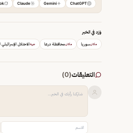
ok
Claude
Gemini
ChatGPT
وَرَد في الخبر
سوريا
محافظة درعا
الاحتلال الإسرائيلي 
مكان
مكان
جهة
التعليقات
(
0
)