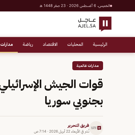
الخميس، 6 أغسطس 2026 · 23 صفر 1448 هـ
الرئيسية
المحليات
الاقتصاد
رياضة
مدارات 
مدارات عالمية
قوات الجيش الإسرائيلي 
بجنوبي سوريا
فريق التحرير
نُشر في
الأربعاء 22 أبريل 2026
·
7:14 ص