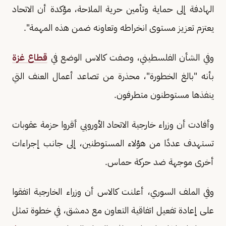
الهادفة إلى حماية وتأمين حرية الملاحة، مؤكدة أن الاتحاد
يعتزم تعزيز مستوى انخراطه وتعاونه ضمن هذه المهمة".
وفي الشأن الفلسطيني، وصفت كالاس الوضع في
قطاع غزة
بأنه "بالغ الخطورة"، محذرة من تصاعد أعمال العنف التي
ينفذها مستوطنون متطرفون.
وأفادت أن وزراء خارجية الاتحاد الأوروبي أقروا حزمة عقوبات
تستهدف عددًا من هؤلاء المستوطنين، إلى جانب إجراءات
أخرى موجهة ضد حركة حماس.
وفي الملف السوري، أعلنت كالاس أن وزراء الخارجية اتفقوا
على إعادة تفعيل اتفاقية التعاون مع دمشق، في خطوة تمثل