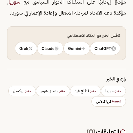
مؤشرًا إيجابيًا على استئناف الحوار السياسي مع
سوريا
,
مؤكدة دعم الاتحاد لمرحلة الانتقال وإعادة الإعمار في سوريا.
ناقش الخبر مع الذكاء الاصطناعي
Grok
Claude
Gemini
ChatGPT
وَرَد في الخبر
سوريا
قطاع غزة
مضيق هرمز
بروكسل
مكان
مكان
مكان
مكان
كايا كالاس
شخصية
التعليقات
(
0
)