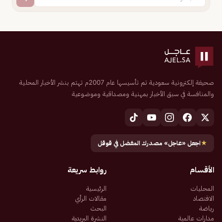
صحيفة إلكترونية سعودية تم تأسيسها عام 2007م تهتم بنشر الأخبار المحلية
والمنافسة في سبق الأخبار بمهنية ومصداقية وموضوعية
★
اجعل «عاجل» مصدرك المفضل في قوقل
الأقسام
روابط سريعة
المحليات
الرئيسية
الاقتصاد
مقالات الرأي
رياضة
البحث
مدارات عالمية
النشرة البريدية