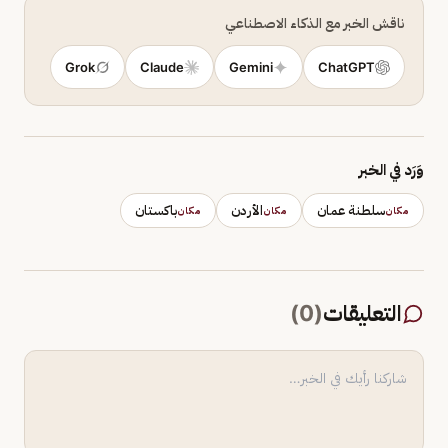
ناقش الخبر مع الذكاء الاصطناعي
Grok
Claude
Gemini
ChatGPT
وَرَد في الخبر
سلطنة عمان
الأردن
باكستان
مكان
مكان
مكان
التعليقات
(
0
)