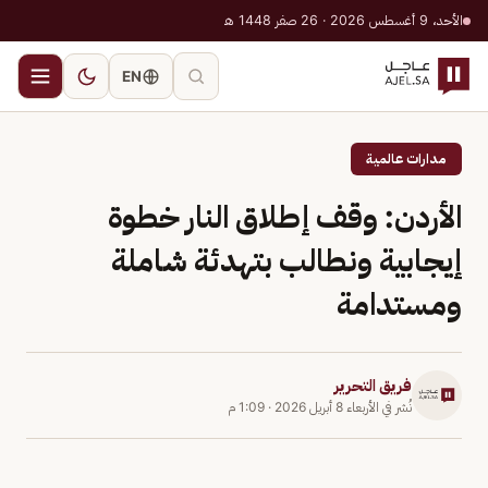
الأحد، 9 أغسطس 2026 · 26 صفر 1448 هـ
EN
مدارات عالمية
الأردن: وقف إطلاق النار خطوة
إيجابية ونطالب بتهدئة شاملة
ومستدامة
فريق التحرير
نُشر في
الأربعاء 8 أبريل 2026
·
1:09 م