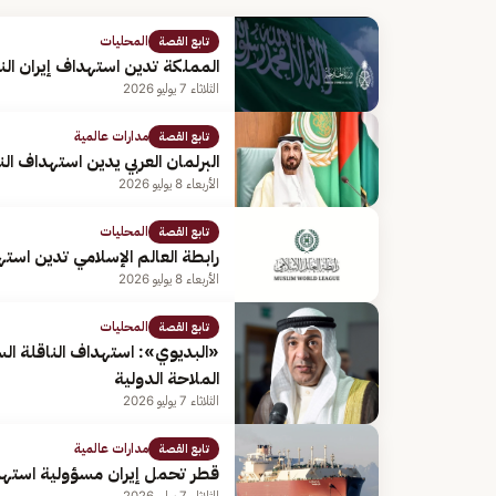
المحليات
تابع القصة
المملكة تدين استهداف إيران ال
الثلاثاء 7 يوليو 2026
مدارات عالمية
تابع القصة
البرلمان العربي يدين استهداف ا
الأربعاء 8 يوليو 2026
المحليات
تابع القصة
رابطة العالم الإسلامي تدين است
الأربعاء 8 يوليو 2026
المحليات
تابع القصة
«البديوي»: استهداف الناقلة ا
الملاحة الدولية
الثلاثاء 7 يوليو 2026
مدارات عالمية
تابع القصة
قطر تحمل إيران مسؤولية استه