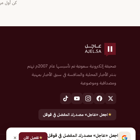
كن أول من 
صحيفة إلكترونية سعودية تم تأسيسها عام 2007م تهتم
بنشر الأخبار المحلية والمنافسة في سبق الأخبار بمهنية
ومصداقية وموضوعية
★
اجعل «عاجل» مصدرك المفضل في قوقل
اجعل «عاجل» مصدرك المفضل في قوقل
★
تفعيل الآن