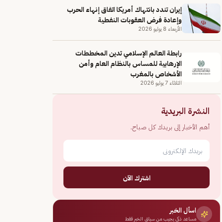
إيران تندد بانتهاك أمريكا اتفاق إنهاء الحرب
وإعادة فرض العقوبات النفطية
الأربعاء 8 يوليو 2026
رابطة العالم الإسلامي تدين المخططات
الإرهابية للمساس بالنظام العام وأمن
الأشخاص بالمغرب
الثلاثاء 7 يوليو 2026
النشرة البريدية
أهم الأخبار إلى بريدك كل صباح.
اشترك الآن
اسأل الخبر
مساعد ذكي يجيب من سياق الخبر فقط