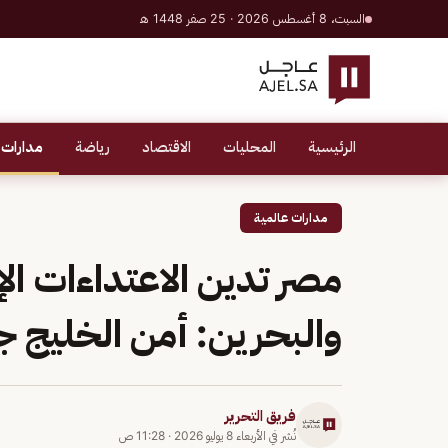
السبت، 8 أغسطس 2026 · 25 صفر 1448 هـ
الرئيسية
المحليات
الاقتصاد
رياضة
مدارات 
مدارات عالمية
مصر تدين الاعتداءات الإ
والبحرين: أمن الخليج جزء
فريق التحرير
نُشر في
الأربعاء 8 يوليو 2026
·
11:28 ص