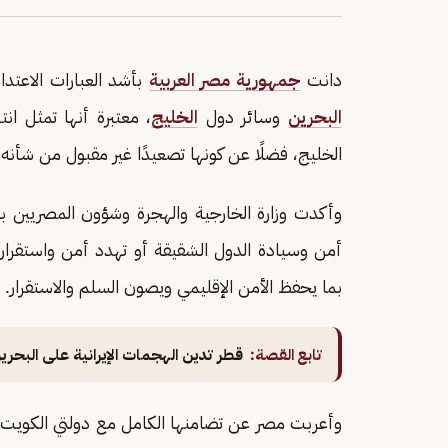
دانت
جمهورية مصر العربية
بأشد العبارات الاعتدا
البحرين
وسائر دول
الخليج
، معتبرة أنها تمثل انت
الخليج، فضلًا عن كونها تصعيدًا غير مقبول من شأنه ز
وأكدت وزارة الخارجية والهجرة وشؤون المصريين با
أمن وسيادة الدول الشقيقة أو تهدد أمن واستقرا
بما يحفظ الأمن الإقليمي ويصون السلم والاستقرار.
تابع القصة:
قطر تدين الهجمات الإيرانية على البحر
وأعربت مصر عن تضامنها الكامل مع دولتي الكويت و