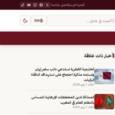
النشرة البريدية
اتصل بنا
تابعنا:
ابحث في عاجل…
EN
أخبار ذات علاقة
الخارجية القطرية تستدعي نائب سفير إيران
وتسلمه مذكرة احتجاج على استهداف الناقلة
الركيات
الثلاثاء 7 يوليو 2026
المملكة تدين المخططات الإرهابية للمساس
بالنظام العام في المغرب
الثلاثاء 7 يوليو 2026