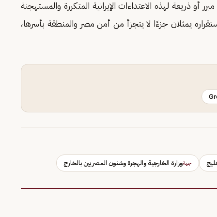
ر أو ذريعة لهذه الاعتداءات الإيرانية المتكررة والمستهجنة
تقراره يمثلان جزءًا لا يتجزأ من أمن مصر والمنطقة بأسرها،
Gr
ليج
وزارة الخارجية والهجرة وشئون المصريين بالخارج
جهة