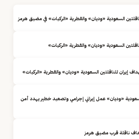
ناقلتين السعودية «وديان» والقطرية «الركيات» في مضيق هرمز
لناقلتين السعودية «وديان» والقطرية «الركيات»
هداف إيران للناقلتين السعودية «وديان» والقطرية «الركيات»
لسعودية «وديان» عمل إيراني إجرامي وتصعيد خطير يهدد أمن
داف ناقلة قرب مضيق هرمز