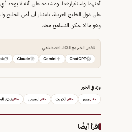
أمنهما واستقرارهما، ومشددة على أنه لا يوجد أي مبر
على دول الخليج العربية، باعتبار أن أمن الخليج واس
وهو ما لا يمكن التسامح معه.
ناقش الخبر مع الذكاء الاصطناعي
ok
Claude
Gemini
ChatGPT
وَرَد في الخبر
مصر
الكويت
البحرين
نادي الخ
مكان
مكان
مكان
مكان
اقرأ أيضًا