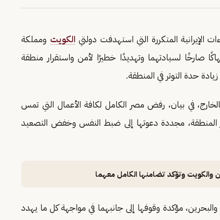
ءات الإيرانية المتكررة التي استهدفت دولتي
الكويت
ومملكة
هاكًا صارخًا لسيادتهما وتهديدًا خطيرًا لأمن واستقرار منطقة
يادة حدة التوتر في المنطقة.
لخارج، في بيان، رفض مصر الكامل لكافة الأعمال التي تمس
ر المنطقة، مجددة دعوتها إلى ضبط النفس وخفض التصعيد
ين والكويت وتؤكد تضامنها الكامل معهما
البحرين، مؤكدة وقوفها إلى جانبهما في مواجهة كل ما يهدد