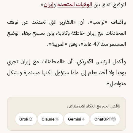
لتوقيع اتفاق بين
الولايات المتحدة
و
إيران
».
وأضاف «ترامب»، أن «التقارير التي تحدثت عن توقف
المحادثات مع إيران خاطئة وكاذبة، ولن نسمح ببقاء الوضع
المستمر منذ 47 عاما»، وفق «العربية».
وأكمل الرئيس الأمريكي، أن «المحادثات مع إيران تجري
يوميا ولا أحد يعلم إلى ماذا ستؤول، لكنها مستمرة وبشكل
متواصل».
ناقش الخبر مع الذكاء الاصطناعي
Grok
Claude
Gemini
ChatGPT