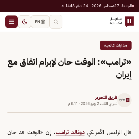
الجمعة، 7 أغسطس 2026 · 24 صفر 1448 هـ
EN
مدارات عالمية
«ترامب»: الوقت حان لإبرام اتفاق مع
إيران
فريق التحرير
نُشر في
الثلاثاء 2 يونيو 2026
·
9:11 م
قال الرئيس الأمريكي
دونالد ترامب
، إن «الوقت قد حان