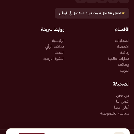
★
اجعل «عاجل» مصدرك المفضل في قوقل
الأقسام
روابط سريعة
المحليات
الرئيسية
الاقتصاد
مقالات الرأي
رياضة
البحث
مدارات عالمية
النشرة البريدية
وظائف
الترفيه
الصحيفة
من نحن
اتصل بنا
أعلن معنا
سياسة الخصوصية