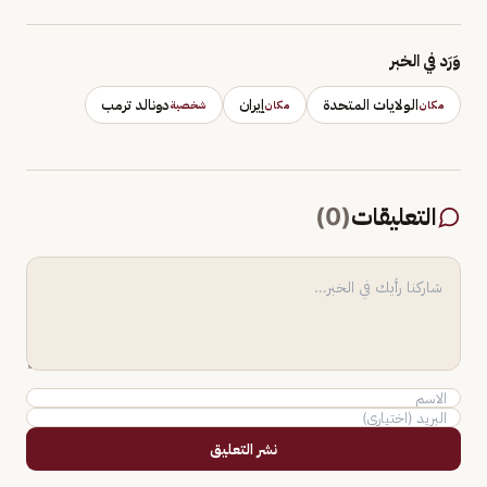
وَرَد في الخبر
الولايات المتحدة
إيران
دونالد ترمب
مكان
مكان
شخصية
التعليقات
(
0
)
نشر التعليق