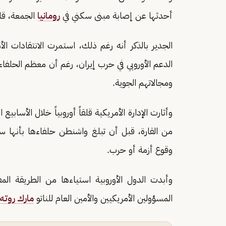
أحدثها عن إصابة مبنى سكني في
رومانيا
الجمعة، قال 
الجدير بالذكر أنه رغم ذلك، استمرت الانتقادات الأ
الدعم الأوروبي في حرب إيران، رغم أن معظم الحلفا
ومجالاتهم الجوية.
وأثارت الإدارة الأمريكية قلقاً أوروبياً خلال الأسا
من القارة، قبل أن تبلغ واشنطن حلفاءها بأنها س
وقوع أزمة أو حرب.
وأبدت الدول الأوروبية استياءها من الطريقة الم
المسؤولين الأمريكيين والأمين العام للناتو
مارك روته