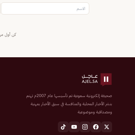
كن أول من 
صحيفة إلكترونية سعودية تم تأسيسها عام 2007م تهتم
بنشر الأخبار المحلية والمنافسة في سبق الأخبار بمهنية
ومصداقية وموضوعية