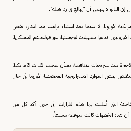
إن الناتو لا ينبغي أن "يبالغ في رد فعله".
مريكية لأوروبا، لا سيما بعد استياء ترامب مما اعتبره نقص
ء الأوروبيين قدموا تسهيلات لوجستية عبر قواعدهم العسكرية
بيع الأخيرة بعد تصريحات متناقضة بشأن سحب القوات الأمريكية
تقلص بعض الموارد الاستراتيجية المخصصة لأوروبا في حال
فاجئة التي أُعلنت بها هذه القرارات، في حين أكد كل من
أن هذه الخطوات كانت متوقعة مسبقاً.