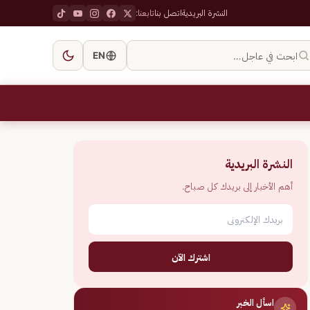
النشرة البريدية
اتصل بنا
تابعنا:
ابحث في عاجل…
EN
النشرة البريدية
أهم الأخبار إلى بريدك كل صباح.
اشترك الآن
اسأل الخبر