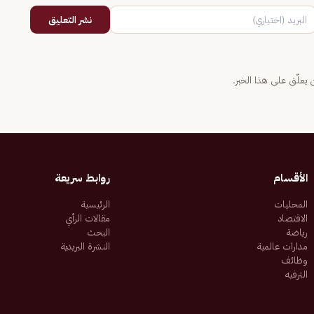
نشر التعليق
يعلّق على هذا الخبر.
الأقسام
روابط سريعة
المحليات
الرئيسية
الاقتصاد
مقالات الرأي
رياضة
البحث
مدارات عالمية
النشرة البريدية
وظائف
الترفيه