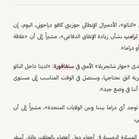
اتو»، الأدميرال الإيطالي جوزيبي كافو دراجوني، اليوم، إن
 ترامب
بشأن زيادة الإنفاق الدفاعي»، مشيراً إلى أن «علاقة
 دراما».
 «حوار شانجريلا» الأمني في
سنغافورة
: «لدينا داخل الناتو
ية التي نحتاجها، وسنصل في الوقت المناسب إلى مستوى
جد أي دراما بيننا وبين الولايات المتحدة»، مشيراً إلى أن
ي.
المسيّرة الروسية في أجواء دول أعضاء بالحلف، والتي أسفر