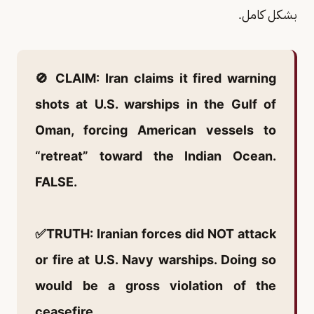
بشكل كامل.
🚫 CLAIM: Iran claims it fired warning
shots at U.S. warships in the Gulf of
Oman, forcing American vessels to
“retreat” toward the Indian Ocean.
FALSE.
✅TRUTH: Iranian forces did NOT attack
or fire at U.S. Navy warships. Doing so
would be a gross violation of the
ceasefire.…