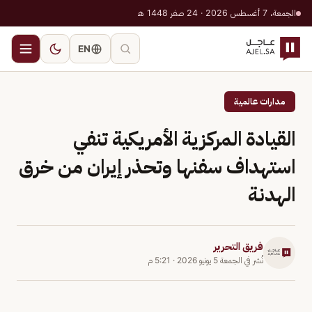
الجمعة، 7 أغسطس 2026 · 24 صفر 1448 هـ
EN
مدارات عالمية
القيادة المركزية الأمريكية تنفي
استهداف سفنها وتحذر إيران من خرق
الهدنة
فريق التحرير
نُشر في
الجمعة 5 يونيو 2026
·
5:21 م