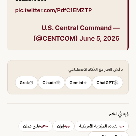
pic.twitter.com/PdfC1EMZTP
— U.S. Central Command
(@CENTCOM)
June 5, 2026
ناقش الخبر مع الذكاء الاصطناعي
Grok
Claude
Gemini
ChatGPT
وَرَد في الخبر
القيادة المركزية الأمريكية
إيران
خليج عمان
جهة
جهة
مكان