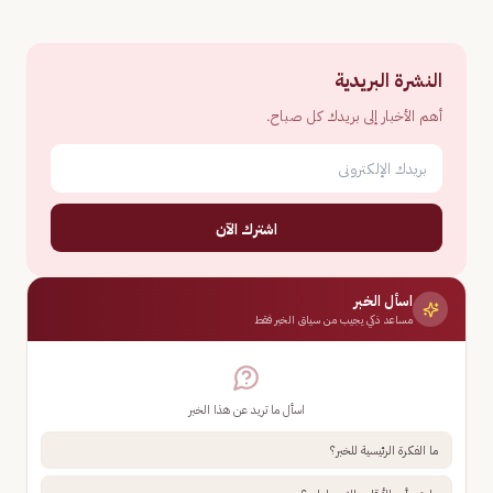
النشرة البريدية
أهم الأخبار إلى بريدك كل صباح.
اشترك الآن
اسأل الخبر
مساعد ذكي يجيب من سياق الخبر فقط
اسأل ما تريد عن هذا الخبر
ما الفكرة الرئيسية للخبر؟