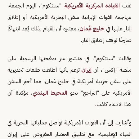
نفت
القيادة المركزية الأمريكية
"سنتكوم"، اليوم الجمعة،
مهاجمة القوات الإيرانية سفن البحرية الأمريكية أو إطلاق
النار عليها في
خليج عُمان
، معتبرة أن القيام بذلك يُعد انتهاكًا
صارخًا لوقف إطلاق النار.
وقالت "سنتكوم"، في منشور عبر صفحتها الرسمية على
منصة "إكس"، أن
إيران
تزعم بأنها أطلقت طلقات تحذيرية
على سفن حربية أمريكية في خليج عُمان، مما أجبر السفن
الأمريكية على "التراجع" نحو
المحيط الهندي
، مؤكدة أن
هذا الادعاء كاذب.
وأشارت إلى أن القوات الأمريكية تواصل عملياتها البحرية في
المياه الإقليمية، مع تطبيق الحصار المفروض على إيران