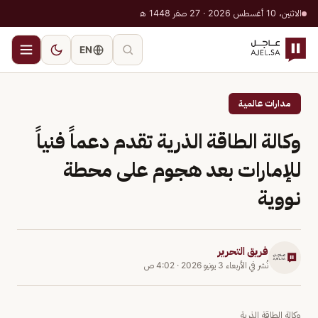
الاثنين، 10 أغسطس 2026 · 27 صفر 1448 هـ
EN
مدارات عالمية
وكالة الطاقة الذرية تقدم دعماً فنياً
للإمارات بعد هجوم على محطة
نووية
فريق التحرير
نُشر في
الأربعاء 3 يونيو 2026
·
4:02 ص
وكالة الطاقة الذرية