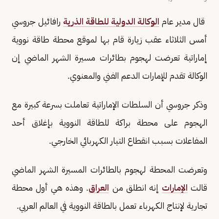
قال مدير عام
الوكالة الدولية للطاقة الذرية
رافائيل جروسي
أمس الثلاثاء عقب زيارة قام بها لموقع محطة طاقة نووية
إماراتية تعرضت لهجوم بطائرات مسيرة الشهر الماضي إن
الوكالة تقدم للإمارات الدعم الفني والمعنوي.
وذكر جروسي أن السلطات الإماراتية تعاملت بسرعة كبيرة مع
الهجوم على محطة براكة للطاقة النووية بإغلاق أحد
المفاعلات بسبب انقطاع التيار الكهربائي الخارجي.
وتعرضت المحطة لهجوم بالطائرات المسيرة الشهر الماضي
قالت
الإمارات
إنه انطلق من
العراق
. وهذه هي أول محطة
تجارية لإنتاج الكهرباء تعمل بالطاقة النووية في العالم العربي.