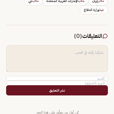
إيران
الإمارات العربية المتحدة
دبي
مكان
مكان
مكان
وزارة الدفاع
جهة
التعليقات
(
0
)
نشر التعليق
كن أول من يعلّق على هذا الخبر.