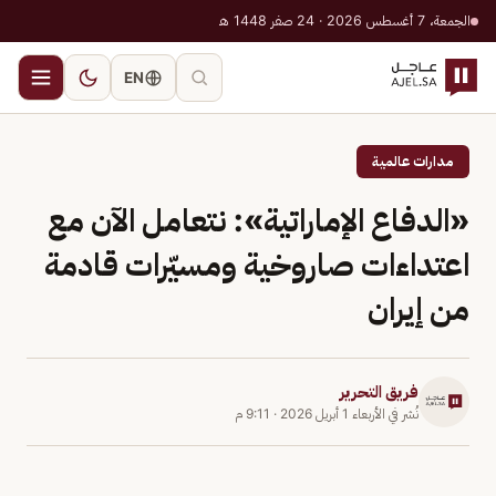
الجمعة، 7 أغسطس 2026 · 24 صفر 1448 هـ
EN
مدارات عالمية
«الدفاع الإماراتية»: نتعامل الآن مع
اعتداءات صاروخية ومسيّرات قادمة
من إيران
فريق التحرير
نُشر في
الأربعاء 1 أبريل 2026
·
9:11 م