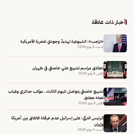
أخبار ذات علاقة
«ترامب»: الشيوعية تهديدٌ وجودي للحرية الأمريكية
السبت 4 يوليو 2026
انطلاق مراسم تشييع علي خامنئي في طهران
الإثنين 6 يوليو 2026
تشييع خامنئي يتواصل لليوم الثالث.. موكب جنائزي وغياب
نجله مجتبى
الإثنين 6 يوليو 2026
الرئيس التركي: على إسرائيل عدم عرقلة الاتفاق بين أمريكا
وإيران
السبت 4 يوليو 2026