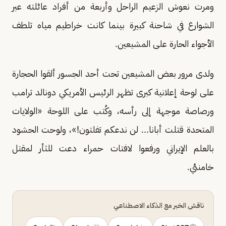
ومرت نعوش الزعيم الراحل وأربعة من أفراد عائلته عبر
الشوارع في شاحنة كبيرة بينما كانت خراطيم مياه تلطف
الأجواء الحارة على المشيعين.
ولدى مرور بعض المشيعين تحت أحد الجسور ألقوا الحجارة
على لوحة إعلانية كبرى تظهر الرئيس الأمريكي دونالد ترامب
ورصاصة موجهة إلى رأسه، وكُتب على اللوحة «الولايات
المتحدة قتلت أبانا... لن ندعكم تفلتون!»، ولوحت الحشود
بالعلم الإيراني ورفعوا لافتات حمراء دعت للثأر لمقتل
خامنئي.
ناقش الخبر مع الذكاء الاصطناعي