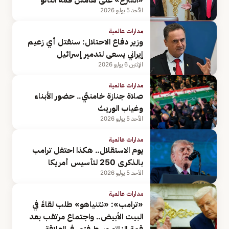
الأحد 5 يوليو 2026
مدارات عالمية
وزير دفاع الاحتلال: سنقتل أي زعيم
إيراني يسعى لتدمير إسرائيل
الإثنين 6 يوليو 2026
مدارات عالمية
صلاة جنازة خامنئي.. حضور الأبناء
وغياب الوريث
الأحد 5 يوليو 2026
مدارات عالمية
يوم الاستقلال.. هكذا احتفل ترامب
بالذكرى 250 لتأسيس أمريكا
الأحد 5 يوليو 2026
مدارات عالمية
«ترامب»: «نتنياهو» طلب لقاءً في
البيت الأبيض.. واجتماع مرتقب بعد
قمة الناتو وسط فتور في العلاقة