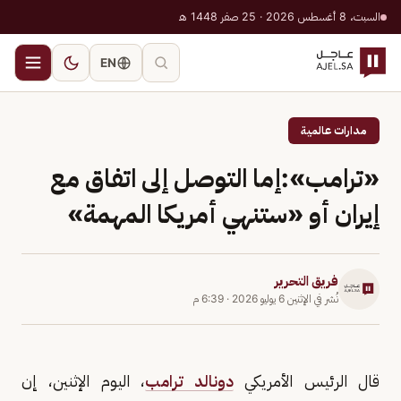
السبت، 8 أغسطس 2026 · 25 صفر 1448 هـ
EN
مدارات عالمية
«ترامب»:إما التوصل إلى اتفاق مع
إيران أو «ستنهي أمريكا المهمة»
فريق التحرير
نُشر في
الإثنين 6 يوليو 2026
·
6:39 م
قال الرئيس الأمريكي
دونالد ترامب
، اليوم الإثنين، إن