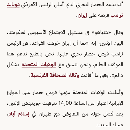
أنه يدعم الحصار البحري الذي أعلن الرئيس الأمريكي
دونالد
ترامب
فرضه على
إيران
.
وقال «نتنياهو» في مستهل الاجتماع الأسبوعي لحكومته،
اليوم الإثنين، إنه «بما أن إيران خرقت القواعد، قرر الرئيس
ترامب فرض حصار بحري عليها. نحن بالطبع ندعم هذا
الموقف الحازم، ونحن ننسق مع
الولايات المتحدة
بشكل
دائم». وفق ما أفادت
وكالة الصحافة الفرنسية
.
وأعلنت الولايات المتحدة عزمها فرض حصار على الموانئ
الإيرانية اعتبارا من الساعة 14,00 بتوقيت جرينيتش الإثنين،
بعد فشل جولة من التفاوض مع طهران في
إسلام آباد
،
مساء السبت.