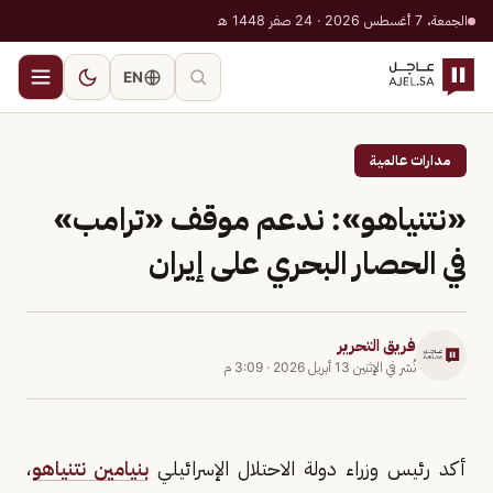
الجمعة، 7 أغسطس 2026 · 24 صفر 1448 هـ
EN
مدارات عالمية
«نتنياهو»: ندعم موقف «ترامب»
في الحصار البحري على إيران
فريق التحرير
نُشر في
الإثنين 13 أبريل 2026
·
3:09 م
أكد رئيس وزراء دولة الاحتلال الإسرائيلي
بنيامين نتنياهو
،