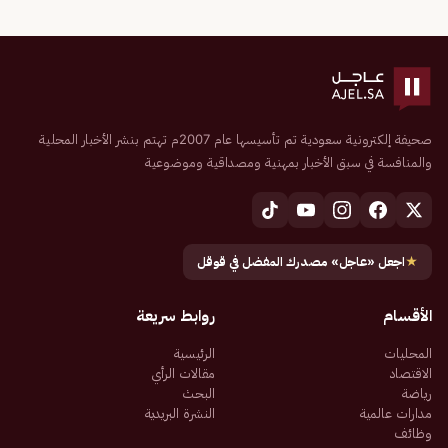
صحيفة إلكترونية سعودية تم تأسيسها عام 2007م تهتم بنشر الأخبار المحلية
والمنافسة في سبق الأخبار بمهنية ومصداقية وموضوعية
★
اجعل «عاجل» مصدرك المفضل في قوقل
الأقسام
روابط سريعة
المحليات
الرئيسية
الاقتصاد
مقالات الرأي
رياضة
البحث
مدارات عالمية
النشرة البريدية
وظائف